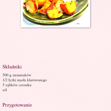
Składniki
500 g ziemniaków
1/2 łyżki masła klarowanego
5 ząbków czosnku
sól
Przygotowanie