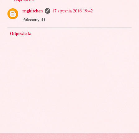
rngkitchen
17 stycznia 2016 19:42
Polecamy :D
Odpowiedz