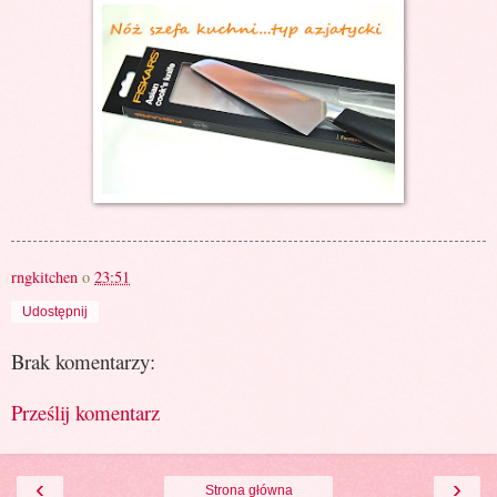
rngkitchen
o
23:51
Udostępnij
Brak komentarzy:
Prześlij komentarz
‹
›
Strona główna