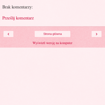
Brak komentarzy:
Prześlij komentarz
‹
›
Strona główna
Wyświetl wersję na komputer