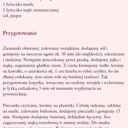
1 łyżeczka masła
1 łyżeczka mąki ziemniaczanej
sól, pieprz
Przygotowanie
Ziemniaki obieramy, zalewamy wrzątkiem, dodajemy sól i
gotujemy na mocnym ogniu ok. 30 min (do miękkości), odcedzamy
i studzimy. Następnie przeciskamy przez praskę, dodajemy jajka i
mąkę, zagniatamy gładkie ciasto. Z ciasta formujemy wałki, kroimy
na kawałki, o szerokości ok. 1 cm (trzeba to robić szybko, bo im
dłużej zwlekamy, tym ciasto robi się bardziej rzadsze). Tak
przygotowane kopytka, wrzucamy na osolony wrzątek i wyławiamy
je łyżką cedzakową 3 min od momentu wypłynięcia na
powierzchnię.
Pieczarki czyścimy, kroimy na plasterki. Cebulę siekamy, szklimy
na maśle, zalewamy bulionem, dodajemy pieczarki i gotujemy 15
min. Następnie dodajemy śmietanę, dokładnie łączymy. Sos
zagęszczamy mąką rozrobioną w zimnej wodzie. Do smaku
doprawiamy solą i pieprzem. Podajemy razem z kopytkami.