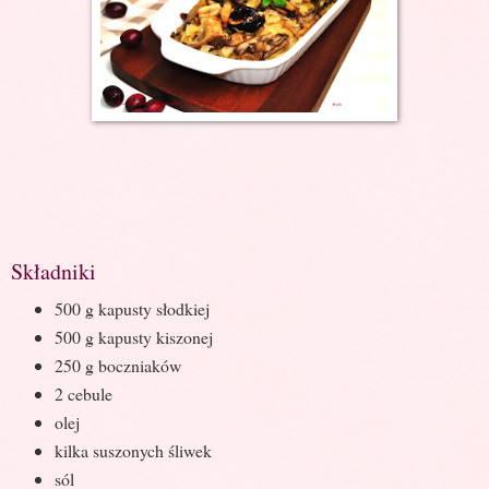
Składniki
500 g kapusty słodkiej
500 g kapusty kiszonej
250 g boczniaków
2 cebule
olej
kilka suszonych śliwek
sól