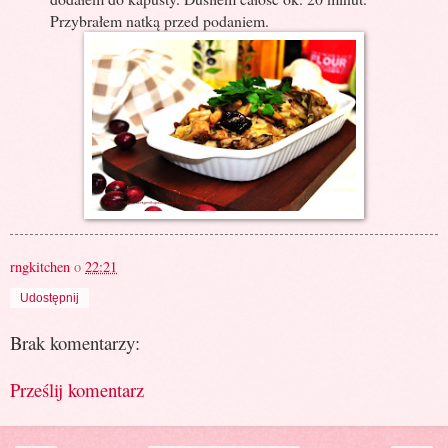
Przybrałem natką przed podaniem.
rngkitchen
o
22:21
Udostępnij
Brak komentarzy:
Prześlij komentarz