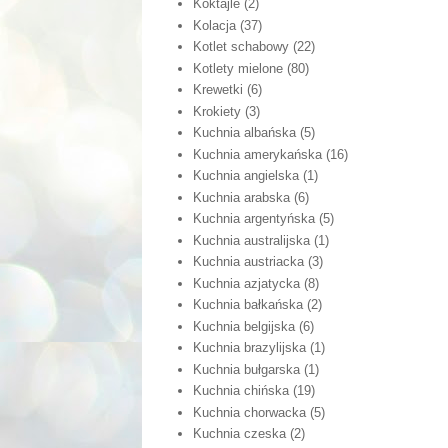
Koktajle
(2)
Kolacja
(37)
Kotlet schabowy
(22)
Kotlety mielone
(80)
Krewetki
(6)
Krokiety
(3)
Kuchnia albańska
(5)
Kuchnia amerykańska
(16)
Kuchnia angielska
(1)
Kuchnia arabska
(6)
Kuchnia argentyńska
(5)
Kuchnia australijska
(1)
Kuchnia austriacka
(3)
Kuchnia azjatycka
(8)
Kuchnia bałkańska
(2)
Kuchnia belgijska
(6)
Kuchnia brazylijska
(1)
Kuchnia bułgarska
(1)
Kuchnia chińska
(19)
Kuchnia chorwacka
(5)
Kuchnia czeska
(2)