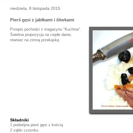
niedziela, 8 listopada 2015
Pierś gęsi z jabłkami i śliwkami
Przepis pochodzi z magazynu "Kuchnia".
Świetna propozycja na ciepłe danie,
również na zimną przekąskę.
Składniki
1 podwójna pierś gęsi z kością
2 ząbki czosnku