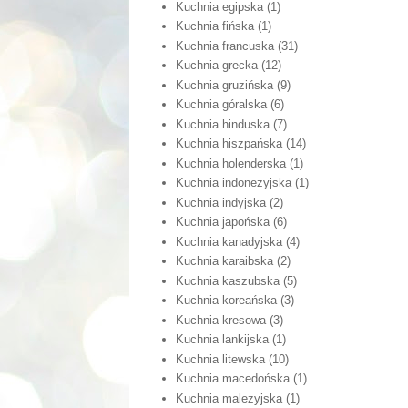
Kuchnia egipska
(1)
Kuchnia fińska
(1)
Kuchnia francuska
(31)
Kuchnia grecka
(12)
Kuchnia gruzińska
(9)
Kuchnia góralska
(6)
Kuchnia hinduska
(7)
Kuchnia hiszpańska
(14)
Kuchnia holenderska
(1)
Kuchnia indonezyjska
(1)
Kuchnia indyjska
(2)
Kuchnia japońska
(6)
Kuchnia kanadyjska
(4)
Kuchnia karaibska
(2)
Kuchnia kaszubska
(5)
Kuchnia koreańska
(3)
Kuchnia kresowa
(3)
Kuchnia lankijska
(1)
Kuchnia litewska
(10)
Kuchnia macedońska
(1)
Kuchnia malezyjska
(1)