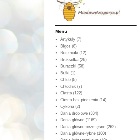
Menu
Artykuły
(7)
Bigos
(8)
Boczniaki
(12)
Brukselka
(29)
Buraczki
(58)
Bułki
(1)
Chleb
(5)
Chłodnik
(7)
Ciasta
(122)
Ciasta bez pieczenia
(14)
Cykoria
(2)
Dania drobiowe
(334)
Dania główne
(1169)
Dania główne bezmięsne
(262)
Dania główne-rybne
(100)