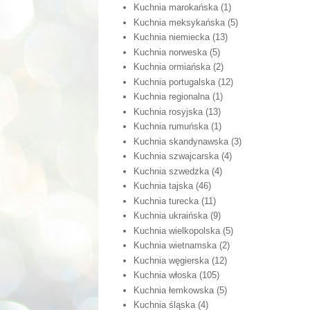
Kuchnia marokańska
(1)
Kuchnia meksykańska
(5)
Kuchnia niemiecka
(13)
Kuchnia norweska
(5)
Kuchnia ormiańska
(2)
Kuchnia portugalska
(12)
Kuchnia regionalna
(1)
Kuchnia rosyjska
(13)
Kuchnia rumuńska
(1)
Kuchnia skandynawska
(3)
Kuchnia szwajcarska
(4)
Kuchnia szwedzka
(4)
Kuchnia tajska
(46)
Kuchnia turecka
(11)
Kuchnia ukraińska
(9)
Kuchnia wielkopolska
(5)
Kuchnia wietnamska
(2)
Kuchnia węgierska
(12)
Kuchnia włoska
(105)
Kuchnia łemkowska
(5)
Kuchnia śląska
(4)