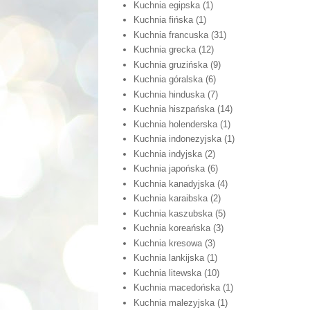
Kuchnia egipska
(1)
Kuchnia fińska
(1)
Kuchnia francuska
(31)
Kuchnia grecka
(12)
Kuchnia gruzińska
(9)
Kuchnia góralska
(6)
Kuchnia hinduska
(7)
Kuchnia hiszpańska
(14)
Kuchnia holenderska
(1)
Kuchnia indonezyjska
(1)
Kuchnia indyjska
(2)
Kuchnia japońska
(6)
Kuchnia kanadyjska
(4)
Kuchnia karaibska
(2)
Kuchnia kaszubska
(5)
Kuchnia koreańska
(3)
Kuchnia kresowa
(3)
Kuchnia lankijska
(1)
Kuchnia litewska
(10)
Kuchnia macedońska
(1)
Kuchnia malezyjska
(1)