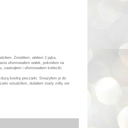
iłem. Zmieliłem, wbiłem 2 jajka,
iasta uformowałem wałek, pokroiłem na
u, zawinąłem i uformowałem kotleciki.
ć dużą kostkę pieczarki. Smażyłem je do
zarki ostudziłem, dodałem starty żółty ser