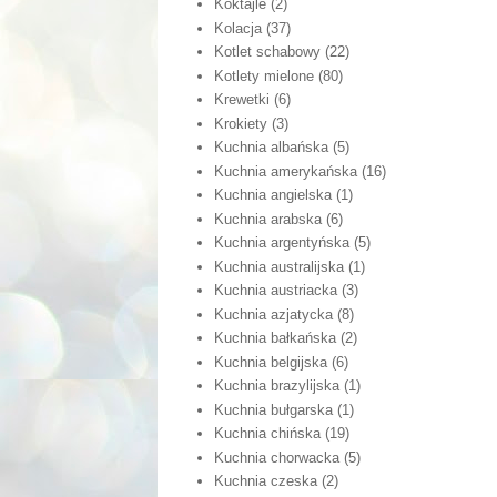
Koktajle
(2)
Kolacja
(37)
Kotlet schabowy
(22)
Kotlety mielone
(80)
Krewetki
(6)
Krokiety
(3)
Kuchnia albańska
(5)
Kuchnia amerykańska
(16)
Kuchnia angielska
(1)
Kuchnia arabska
(6)
Kuchnia argentyńska
(5)
Kuchnia australijska
(1)
Kuchnia austriacka
(3)
Kuchnia azjatycka
(8)
Kuchnia bałkańska
(2)
Kuchnia belgijska
(6)
Kuchnia brazylijska
(1)
Kuchnia bułgarska
(1)
Kuchnia chińska
(19)
Kuchnia chorwacka
(5)
Kuchnia czeska
(2)