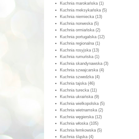
Kuchnia marokańska
(1)
Kuchnia meksykańska
(5)
Kuchnia niemiecka
(13)
Kuchnia norweska
(5)
Kuchnia ormiańska
(2)
Kuchnia portugalska
(12)
Kuchnia regionalna
(1)
Kuchnia rosyjska
(13)
Kuchnia rumuńska
(1)
Kuchnia skandynawska
(3)
Kuchnia szwajcarska
(4)
Kuchnia szwedzka
(4)
Kuchnia tajska
(46)
Kuchnia turecka
(11)
Kuchnia ukraińska
(9)
Kuchnia wielkopolska
(5)
Kuchnia wietnamska
(2)
Kuchnia węgierska
(12)
Kuchnia włoska
(105)
Kuchnia łemkowska
(5)
Kuchnia śląska
(4)