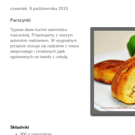
czwartek, 8 października 2015
Farszynki
Typowe danie kuchni warmińsko-
mazurskiej. Proponujemy z naszym
autorskim nadzieniem. W oryginalnym
przepisie stosuje się nadzienie z mięsa
wieprzowego i zmielonych jajek
ugotowanych na twardo z cebulą.
Składniki
900 g ziemniaków