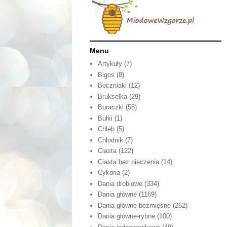
Menu
Artykuły
(7)
Bigos
(8)
Boczniaki
(12)
Brukselka
(29)
Buraczki
(58)
Bułki
(1)
Chleb
(5)
Chłodnik
(7)
Ciasta
(122)
Ciasta bez pieczenia
(14)
Cykoria
(2)
Dania drobiowe
(334)
Dania główne
(1169)
Dania główne bezmięsne
(262)
Dania główne-rybne
(100)