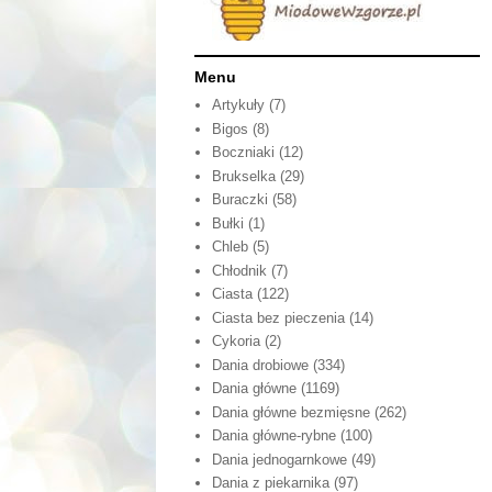
Menu
Artykuły
(7)
Bigos
(8)
Boczniaki
(12)
Brukselka
(29)
Buraczki
(58)
Bułki
(1)
Chleb
(5)
Chłodnik
(7)
Ciasta
(122)
Ciasta bez pieczenia
(14)
Cykoria
(2)
Dania drobiowe
(334)
Dania główne
(1169)
Dania główne bezmięsne
(262)
Dania główne-rybne
(100)
Dania jednogarnkowe
(49)
Dania z piekarnika
(97)