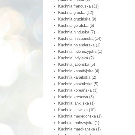
Kuchnia francuska
(31)
Kuchnia grecka
(12)
Kuchnia gruzińska
(9)
Kuchnia góralska
(6)
Kuchnia hinduska
(7)
Kuchnia hiszpańska
(14)
Kuchnia holenderska
(1)
Kuchnia indonezyjska
(1)
Kuchnia indyjska
(2)
Kuchnia japońska
(6)
Kuchnia kanadyjska
(4)
Kuchnia karaibska
(2)
Kuchnia kaszubska
(5)
Kuchnia koreańska
(3)
Kuchnia kresowa
(3)
Kuchnia lankijska
(1)
Kuchnia litewska
(10)
Kuchnia macedońska
(1)
Kuchnia malezyjska
(1)
Kuchnia marokańska
(1)