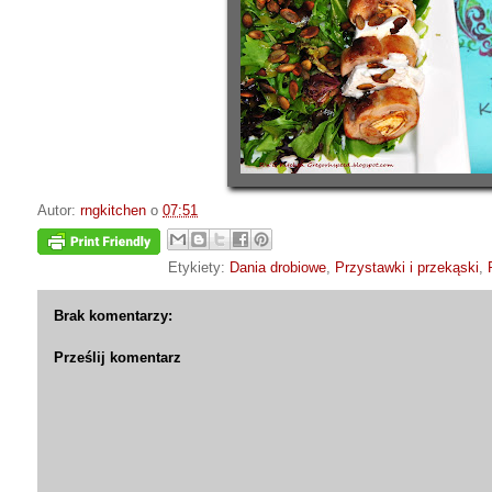
Autor:
rngkitchen
o
07:51
Etykiety:
Dania drobiowe
,
Przystawki i przekąski
,
Brak komentarzy:
Prześlij komentarz