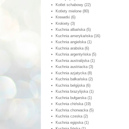
Kotlet schabowy
(22)
Kotlety mielone
(80)
Krewetki
(6)
Krokiety
(3)
Kuchnia albańska
(5)
Kuchnia amerykańska
(16)
Kuchnia angielska
(1)
Kuchnia arabska
(6)
Kuchnia argentyńska
(5)
Kuchnia australijska
(1)
Kuchnia austriacka
(3)
Kuchnia azjatycka
(8)
Kuchnia bałkańska
(2)
Kuchnia belgijska
(6)
Kuchnia brazylijska
(1)
Kuchnia bułgarska
(1)
Kuchnia chińska
(19)
Kuchnia chorwacka
(5)
Kuchnia czeska
(2)
Kuchnia egipska
(1)
Kuchnia fińska
(1)