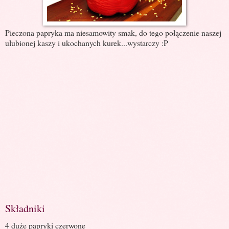
Pieczona papryka ma niesamowity smak, do tego połączenie naszej
ulubionej kaszy i ukochanych kurek...wystarczy :P
Składniki
4 duże papryki czerwone