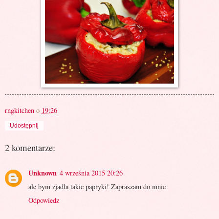
rngkitchen
o
19:26
Udostępnij
2 komentarze:
Unknown
4 września 2015 20:26
ale bym zjadła takie papryki! Zapraszam do mnie
Odpowiedz