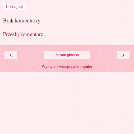
Udostępnij
Brak komentarzy:
Prześlij komentarz
‹
›
Strona główna
Wyświetl wersję na komputer