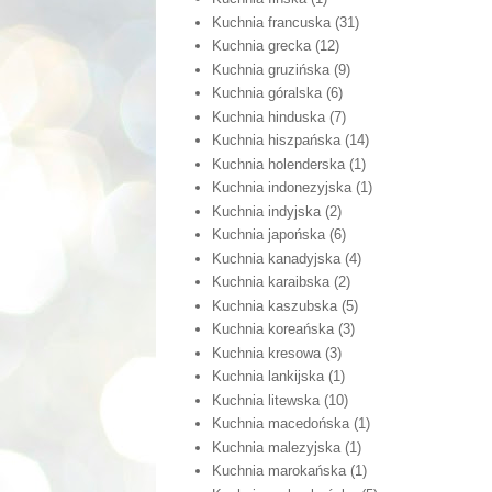
Kuchnia francuska
(31)
Kuchnia grecka
(12)
Kuchnia gruzińska
(9)
Kuchnia góralska
(6)
Kuchnia hinduska
(7)
Kuchnia hiszpańska
(14)
Kuchnia holenderska
(1)
Kuchnia indonezyjska
(1)
Kuchnia indyjska
(2)
Kuchnia japońska
(6)
Kuchnia kanadyjska
(4)
Kuchnia karaibska
(2)
Kuchnia kaszubska
(5)
Kuchnia koreańska
(3)
Kuchnia kresowa
(3)
Kuchnia lankijska
(1)
Kuchnia litewska
(10)
Kuchnia macedońska
(1)
Kuchnia malezyjska
(1)
Kuchnia marokańska
(1)