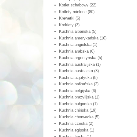
Kotlet schabowy
(22)
Kotlety mielone
(80)
Krewetki
(6)
Krokiety
(3)
Kuchnia albańska
(5)
Kuchnia amerykańska
(16)
Kuchnia angielska
(1)
Kuchnia arabska
(6)
Kuchnia argentyńska
(5)
Kuchnia australijska
(1)
Kuchnia austriacka
(3)
Kuchnia azjatycka
(8)
Kuchnia bałkańska
(2)
Kuchnia belgijska
(6)
Kuchnia brazylijska
(1)
Kuchnia bułgarska
(1)
Kuchnia chińska
(19)
Kuchnia chorwacka
(5)
Kuchnia czeska
(2)
Kuchnia egipska
(1)
Kuchnia fińska
(1)