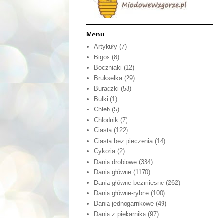
Menu
Artykuły
(7)
Bigos
(8)
Boczniaki
(12)
Brukselka
(29)
Buraczki
(58)
Bułki
(1)
Chleb
(5)
Chłodnik
(7)
Ciasta
(122)
Ciasta bez pieczenia
(14)
Cykoria
(2)
Dania drobiowe
(334)
Dania główne
(1170)
Dania główne bezmięsne
(262)
Dania główne-rybne
(100)
Dania jednogarnkowe
(49)
Dania z piekarnika
(97)