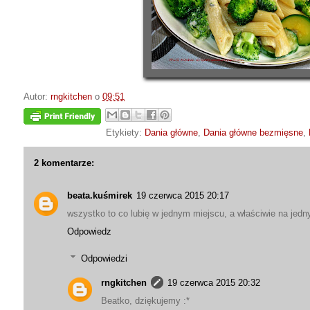
Autor:
rngkitchen
o
09:51
Etykiety:
Dania główne
,
Dania główne bezmięsne
,
2 komentarze:
beata.kuśmirek
19 czerwca 2015 20:17
wszystko to co lubię w jednym miejscu, a właściwie na jedny
Odpowiedz
Odpowiedzi
rngkitchen
19 czerwca 2015 20:32
Beatko, dziękujemy :*