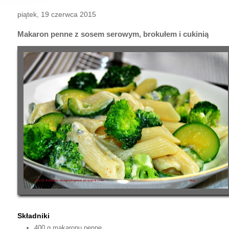
piątek, 19 czerwca 2015
Makaron penne z sosem serowym, brokułem i cukinią
Składniki
400 g makaronu penne