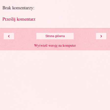
Brak komentarzy:
Prześlij komentarz
‹
›
Strona główna
Wyświetl wersję na komputer