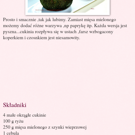
Prosto i smacznie ,tak jak lubimy. Zamiast mięsa mielonego
możemy dodać różne warzywa ,np paprykę itp. Każda wersja jest
pyszna...cukinia rozpływa się w ustach ,farsz wzbogacony
koperkiem i czosnkiem jest niesamowity.
Składniki
4 małe okrągłe cukinie
100 g ryżu
250 g mięsa mielonego z szynki wieprzowej
1 cebula