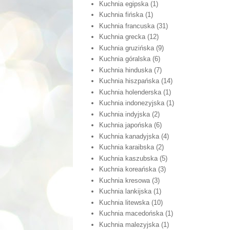
Kuchnia egipska
(1)
Kuchnia fińska
(1)
Kuchnia francuska
(31)
Kuchnia grecka
(12)
Kuchnia gruzińska
(9)
Kuchnia góralska
(6)
Kuchnia hinduska
(7)
Kuchnia hiszpańska
(14)
Kuchnia holenderska
(1)
Kuchnia indonezyjska
(1)
Kuchnia indyjska
(2)
Kuchnia japońska
(6)
Kuchnia kanadyjska
(4)
Kuchnia karaibska
(2)
Kuchnia kaszubska
(5)
Kuchnia koreańska
(3)
Kuchnia kresowa
(3)
Kuchnia lankijska
(1)
Kuchnia litewska
(10)
Kuchnia macedońska
(1)
Kuchnia malezyjska
(1)