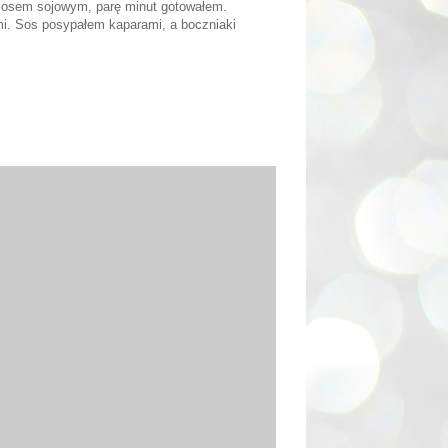
 sosem sojowym, parę minut gotowałem.
mi. Sos posypałem kaparami, a boczniaki