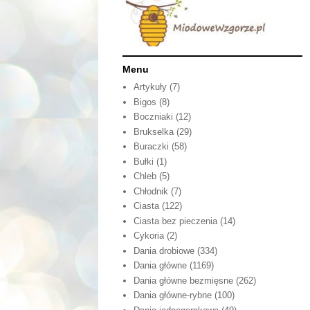
Menu
Artykuły
(7)
Bigos
(8)
Boczniaki
(12)
Brukselka
(29)
Buraczki
(58)
Bułki
(1)
Chleb
(5)
Chłodnik
(7)
Ciasta
(122)
Ciasta bez pieczenia
(14)
Cykoria
(2)
Dania drobiowe
(334)
Dania główne
(1169)
Dania główne bezmięsne
(262)
Dania główne-rybne
(100)