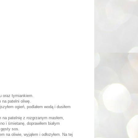
u oraz tymiankiem.
na patelni oliwę.
szyłem ogień, podlałem wodą i dusiłem
m na patelnię z rozgrzanym masłem,
ino i śmietanę, doprawiłem białym
 gęsty sos.
m na oliwie, wyjąłem i odłożyłem. Na tej