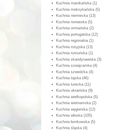
Kuchnia marokańska
(1)
Kuchnia meksykańska
(5)
Kuchnia niemiecka
(13)
Kuchnia norweska
(5)
Kuchnia ormiańska
(2)
Kuchnia portugalska
(12)
Kuchnia regionalna
(1)
Kuchnia rosyjska
(13)
Kuchnia rumuńska
(1)
Kuchnia skandynawska
(3)
Kuchnia szwajcarska
(4)
Kuchnia szwedzka
(4)
Kuchnia tajska
(46)
Kuchnia turecka
(11)
Kuchnia ukraińska
(9)
Kuchnia wielkopolska
(5)
Kuchnia wietnamska
(2)
Kuchnia węgierska
(12)
Kuchnia włoska
(105)
Kuchnia łemkowska
(5)
Kuchnia śląska
(4)