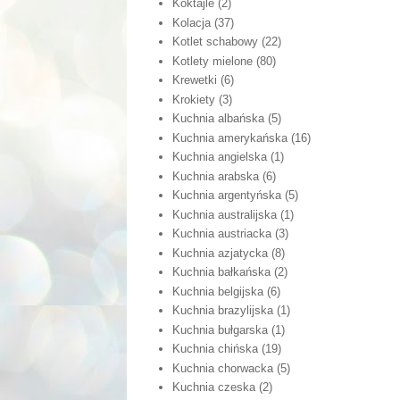
Koktajle
(2)
Kolacja
(37)
Kotlet schabowy
(22)
Kotlety mielone
(80)
Krewetki
(6)
Krokiety
(3)
Kuchnia albańska
(5)
Kuchnia amerykańska
(16)
Kuchnia angielska
(1)
Kuchnia arabska
(6)
Kuchnia argentyńska
(5)
Kuchnia australijska
(1)
Kuchnia austriacka
(3)
Kuchnia azjatycka
(8)
Kuchnia bałkańska
(2)
Kuchnia belgijska
(6)
Kuchnia brazylijska
(1)
Kuchnia bułgarska
(1)
Kuchnia chińska
(19)
Kuchnia chorwacka
(5)
Kuchnia czeska
(2)