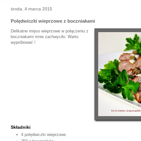
środa, 4 marca 2015
Polędwiczki wieprzowe z boczniakami
Delikatne mięso wieprzowe w połączeniu z
boczniakami mnie zachwyciło. Warto
wypróbować !
Składniki
4 polędwiczki wieprzowe