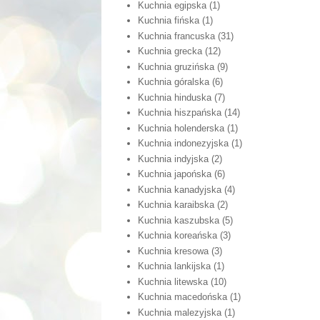
Kuchnia egipska
(1)
Kuchnia fińska
(1)
Kuchnia francuska
(31)
Kuchnia grecka
(12)
Kuchnia gruzińska
(9)
Kuchnia góralska
(6)
Kuchnia hinduska
(7)
Kuchnia hiszpańska
(14)
Kuchnia holenderska
(1)
Kuchnia indonezyjska
(1)
Kuchnia indyjska
(2)
Kuchnia japońska
(6)
Kuchnia kanadyjska
(4)
Kuchnia karaibska
(2)
Kuchnia kaszubska
(5)
Kuchnia koreańska
(3)
Kuchnia kresowa
(3)
Kuchnia lankijska
(1)
Kuchnia litewska
(10)
Kuchnia macedońska
(1)
Kuchnia malezyjska
(1)