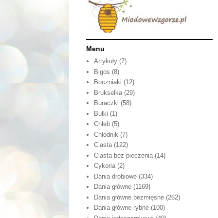
Menu
Artykuły
(7)
Bigos
(8)
Boczniaki
(12)
Brukselka
(29)
Buraczki
(58)
Bułki
(1)
Chleb
(5)
Chłodnik
(7)
Ciasta
(122)
Ciasta bez pieczenia
(14)
Cykoria
(2)
Dania drobiowe
(334)
Dania główne
(1169)
Dania główne bezmięsne
(262)
Dania główne-rybne
(100)