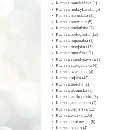
Kuchnia marokańska
(1)
Kuchnia meksykańska
(5)
Kuchnia niemiecka
(13)
Kuchnia norweska
(5)
Kuchnia ormiańska
(2)
Kuchnia portugalska
(12)
Kuchnia regionalna
(1)
Kuchnia rosyjska
(13)
Kuchnia rumuńska
(1)
Kuchnia skandynawska
(3)
Kuchnia szwajcarska
(4)
Kuchnia szwedzka
(4)
Kuchnia tajska
(46)
Kuchnia turecka
(11)
Kuchnia ukraińska
(9)
Kuchnia wielkopolska
(5)
Kuchnia wietnamska
(2)
Kuchnia węgierska
(12)
Kuchnia włoska
(105)
Kuchnia łemkowska
(5)
Kuchnia śląska
(4)