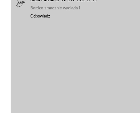
Bardzo smacznie wygląda !
Odpowiedz