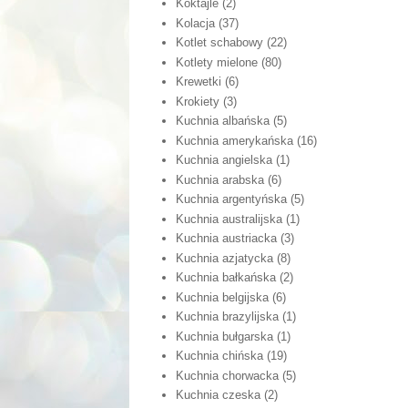
Koktajle
(2)
Kolacja
(37)
Kotlet schabowy
(22)
Kotlety mielone
(80)
Krewetki
(6)
Krokiety
(3)
Kuchnia albańska
(5)
Kuchnia amerykańska
(16)
Kuchnia angielska
(1)
Kuchnia arabska
(6)
Kuchnia argentyńska
(5)
Kuchnia australijska
(1)
Kuchnia austriacka
(3)
Kuchnia azjatycka
(8)
Kuchnia bałkańska
(2)
Kuchnia belgijska
(6)
Kuchnia brazylijska
(1)
Kuchnia bułgarska
(1)
Kuchnia chińska
(19)
Kuchnia chorwacka
(5)
Kuchnia czeska
(2)