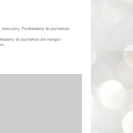
a ,mieszamy. Przekładamy do pucharków
ekładamy do pucharków (na mango) i
em.