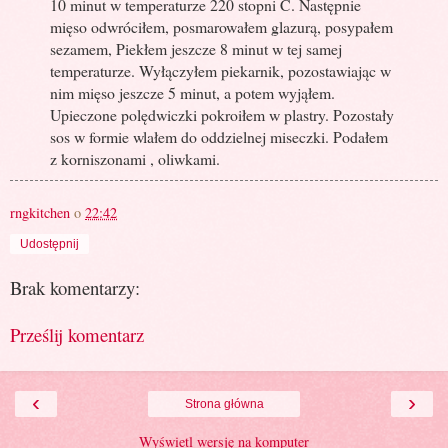
10 minut w temperaturze 220 stopni C. Następnie
mięso odwróciłem, posmarowałem glazurą, posypałem
sezamem, Piekłem jeszcze 8 minut w tej samej
temperaturze. Wyłączyłem piekarnik, pozostawiając w
nim mięso jeszcze 5 minut, a potem wyjąłem.
Upieczone polędwiczki pokroiłem w plastry. Pozostały
sos w formie wlałem do oddzielnej miseczki. Podałem
z korniszonami , oliwkami.
rngkitchen
o
22:42
Udostępnij
Brak komentarzy:
Prześlij komentarz
‹
›
Strona główna
Wyświetl wersję na komputer