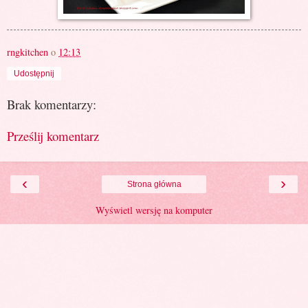
rngkitchen
o
12:13
Udostępnij
Brak komentarzy:
Prześlij komentarz
‹
›
Strona główna
Wyświetl wersję na komputer