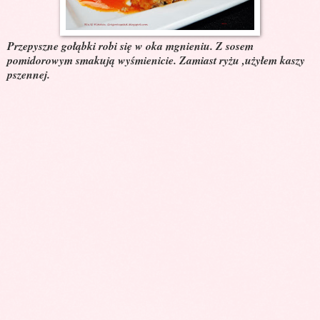
Przepyszne gołąbki robi się w oka mgnieniu. Z sosem
pomidorowym smakują wyśmienicie. Zamiast ryżu ,użyłem kaszy
pszennej.