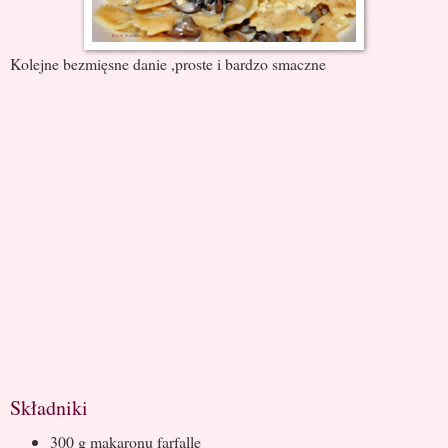
Kolejne bezmięsne danie ,proste i bardzo smaczne
Składniki
300 g makaronu farfalle