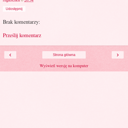
Udostępnij
Brak komentarzy:
Prześlij komentarz
‹
›
Strona główna
Wyświetl wersję na komputer