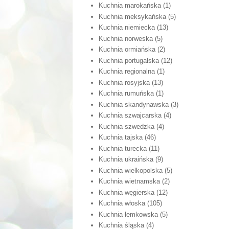
Kuchnia marokańska
(1)
Kuchnia meksykańska
(5)
Kuchnia niemiecka
(13)
Kuchnia norweska
(5)
Kuchnia ormiańska
(2)
Kuchnia portugalska
(12)
Kuchnia regionalna
(1)
Kuchnia rosyjska
(13)
Kuchnia rumuńska
(1)
Kuchnia skandynawska
(3)
Kuchnia szwajcarska
(4)
Kuchnia szwedzka
(4)
Kuchnia tajska
(46)
Kuchnia turecka
(11)
Kuchnia ukraińska
(9)
Kuchnia wielkopolska
(5)
Kuchnia wietnamska
(2)
Kuchnia węgierska
(12)
Kuchnia włoska
(105)
Kuchnia łemkowska
(5)
Kuchnia śląska
(4)