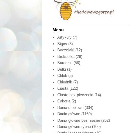
Menu
Artykuły
(7)
Bigos
(8)
Boczniaki
(12)
Brukselka
(29)
Buraczki
(58)
Bułki
(1)
Chleb
(5)
Chłodnik
(7)
Ciasta
(122)
Ciasta bez pieczenia
(14)
Cykoria
(2)
Dania drobiowe
(334)
Dania główne
(1169)
Dania główne bezmięsne
(262)
Dania główne-rybne
(100)