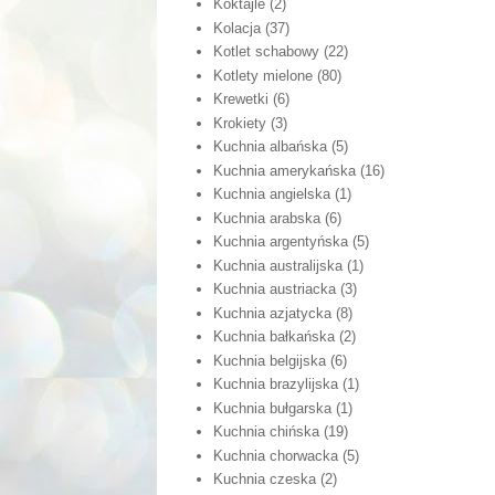
Koktajle
(2)
Kolacja
(37)
Kotlet schabowy
(22)
Kotlety mielone
(80)
Krewetki
(6)
Krokiety
(3)
Kuchnia albańska
(5)
Kuchnia amerykańska
(16)
Kuchnia angielska
(1)
Kuchnia arabska
(6)
Kuchnia argentyńska
(5)
Kuchnia australijska
(1)
Kuchnia austriacka
(3)
Kuchnia azjatycka
(8)
Kuchnia bałkańska
(2)
Kuchnia belgijska
(6)
Kuchnia brazylijska
(1)
Kuchnia bułgarska
(1)
Kuchnia chińska
(19)
Kuchnia chorwacka
(5)
Kuchnia czeska
(2)