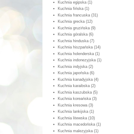
Kuchnia egipska
(1)
Kuchnia fińska
(1)
Kuchnia francuska
(31)
Kuchnia grecka
(12)
Kuchnia gruzińska
(9)
Kuchnia góralska
(6)
Kuchnia hinduska
(7)
Kuchnia hiszpańska
(14)
Kuchnia holenderska
(1)
Kuchnia indonezyjska
(1)
Kuchnia indyjska
(2)
Kuchnia japońska
(6)
Kuchnia kanadyjska
(4)
Kuchnia karaibska
(2)
Kuchnia kaszubska
(5)
Kuchnia koreańska
(3)
Kuchnia kresowa
(3)
Kuchnia lankijska
(1)
Kuchnia litewska
(10)
Kuchnia macedońska
(1)
Kuchnia malezyjska
(1)