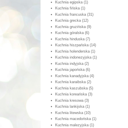
Kuchnia egipska
(1)
Kuchnia fińska
(1)
Kuchnia francuska
(31)
Kuchnia grecka
(12)
Kuchnia gruzińska
(9)
Kuchnia góralska
(6)
Kuchnia hinduska
(7)
Kuchnia hiszpańska
(14)
Kuchnia holenderska
(1)
Kuchnia indonezyjska
(1)
Kuchnia indyjska
(2)
Kuchnia japońska
(6)
Kuchnia kanadyjska
(4)
Kuchnia karaibska
(2)
Kuchnia kaszubska
(5)
Kuchnia koreańska
(3)
Kuchnia kresowa
(3)
Kuchnia lankijska
(1)
Kuchnia litewska
(10)
Kuchnia macedońska
(1)
Kuchnia malezyjska
(1)