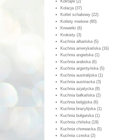
Koktajle
(2)
Kolacja
(37)
Kotlet schabowy
(22)
Kotlety mielone
(80)
Krewetki
(6)
Krokiety
(3)
Kuchnia albańska
(5)
Kuchnia amerykańska
(16)
Kuchnia angielska
(1)
Kuchnia arabska
(6)
Kuchnia argentyńska
(5)
Kuchnia australijska
(1)
Kuchnia austriacka
(3)
Kuchnia azjatycka
(8)
Kuchnia bałkańska
(2)
Kuchnia belgijska
(6)
Kuchnia brazylijska
(1)
Kuchnia bułgarska
(1)
Kuchnia chińska
(19)
Kuchnia chorwacka
(5)
Kuchnia czeska
(2)