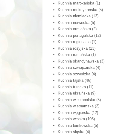
Kuchnia marokańska
(1)
Kuchnia meksykańska
(5)
Kuchnia niemiecka
(13)
Kuchnia norweska
(5)
Kuchnia ormiańska
(2)
Kuchnia portugalska
(12)
Kuchnia regionalna
(1)
Kuchnia rosyjska
(13)
Kuchnia rumuńska
(1)
Kuchnia skandynawska
(3)
Kuchnia szwajcarska
(4)
Kuchnia szwedzka
(4)
Kuchnia tajska
(46)
Kuchnia turecka
(11)
Kuchnia ukraińska
(9)
Kuchnia wielkopolska
(5)
Kuchnia wietnamska
(2)
Kuchnia węgierska
(12)
Kuchnia włoska
(105)
Kuchnia łemkowska
(5)
Kuchnia śląska
(4)