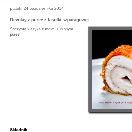
piątek, 24 października 2014
Devolay z puree z fasolki szparagowej
Soczysta klasyka z moim ulubionym
puree.
Składniki