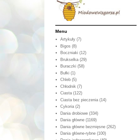
Menu
Artykuły
(7)
Bigos
(8)
Boczniaki
(12)
Brukselka
(29)
Buraczki
(58)
Bułki
(1)
Chleb
(5)
Chłodnik
(7)
Ciasta
(122)
Ciasta bez pieczenia
(14)
Cykoria
(2)
Dania drobiowe
(334)
Dania główne
(1169)
Dania główne bezmięsne
(262)
Dania główne-rybne
(100)