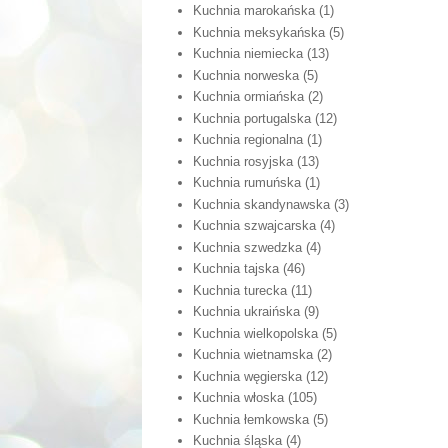
Kuchnia marokańska
(1)
Kuchnia meksykańska
(5)
Kuchnia niemiecka
(13)
Kuchnia norweska
(5)
Kuchnia ormiańska
(2)
Kuchnia portugalska
(12)
Kuchnia regionalna
(1)
Kuchnia rosyjska
(13)
Kuchnia rumuńska
(1)
Kuchnia skandynawska
(3)
Kuchnia szwajcarska
(4)
Kuchnia szwedzka
(4)
Kuchnia tajska
(46)
Kuchnia turecka
(11)
Kuchnia ukraińska
(9)
Kuchnia wielkopolska
(5)
Kuchnia wietnamska
(2)
Kuchnia węgierska
(12)
Kuchnia włoska
(105)
Kuchnia łemkowska
(5)
Kuchnia śląska
(4)