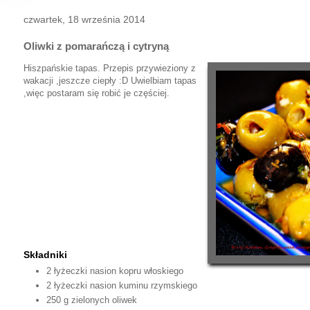
czwartek, 18 września 2014
Oliwki z pomarańczą i cytryną
Hiszpańskie tapas. Przepis przywieziony z
wakacji ,jeszcze ciepły :D Uwielbiam tapas
,więc postaram się robić je częściej.
Składniki
2 łyżeczki nasion kopru włoskiego
2 łyżeczki nasion kuminu rzymskiego
250 g zielonych oliwek