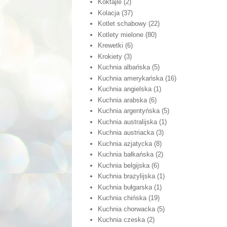
Koktajle
(2)
Kolacja
(37)
Kotlet schabowy
(22)
Kotlety mielone
(80)
Krewetki
(6)
Krokiety
(3)
Kuchnia albańska
(5)
Kuchnia amerykańska
(16)
Kuchnia angielska
(1)
Kuchnia arabska
(6)
Kuchnia argentyńska
(5)
Kuchnia australijska
(1)
Kuchnia austriacka
(3)
Kuchnia azjatycka
(8)
Kuchnia bałkańska
(2)
Kuchnia belgijska
(6)
Kuchnia brazylijska
(1)
Kuchnia bułgarska
(1)
Kuchnia chińska
(19)
Kuchnia chorwacka
(5)
Kuchnia czeska
(2)