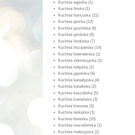
Kuchnia egipska
(1)
Kuchnia fińska
(1)
Kuchnia francuska
(31)
Kuchnia grecka
(12)
Kuchnia gruzińska
(9)
Kuchnia góralska
(6)
Kuchnia hinduska
(7)
Kuchnia hiszpańska
(14)
Kuchnia holenderska
(1)
Kuchnia indonezyjska
(1)
Kuchnia indyjska
(2)
Kuchnia japońska
(6)
Kuchnia kanadyjska
(4)
Kuchnia karaibska
(2)
Kuchnia kaszubska
(5)
Kuchnia koreańska
(3)
Kuchnia kresowa
(3)
Kuchnia lankijska
(1)
Kuchnia litewska
(10)
Kuchnia macedońska
(1)
Kuchnia malezyjska
(1)