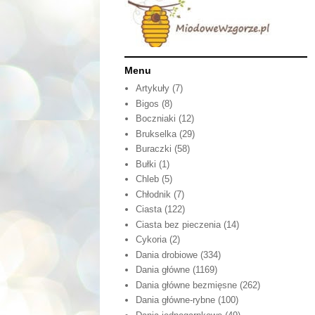
Menu
Artykuły
(7)
Bigos
(8)
Boczniaki
(12)
Brukselka
(29)
Buraczki
(58)
Bułki
(1)
Chleb
(5)
Chłodnik
(7)
Ciasta
(122)
Ciasta bez pieczenia
(14)
Cykoria
(2)
Dania drobiowe
(334)
Dania główne
(1169)
Dania główne bezmięsne
(262)
Dania główne-rybne
(100)