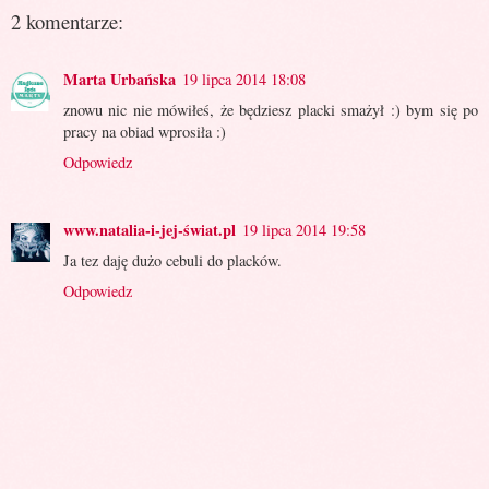
2 komentarze:
Marta Urbańska
19 lipca 2014 18:08
znowu nic nie mówiłeś, że będziesz placki smażył :) bym się po
pracy na obiad wprosiła :)
Odpowiedz
www.natalia-i-jej-świat.pl
19 lipca 2014 19:58
Ja tez daję dużo cebuli do placków.
Odpowiedz