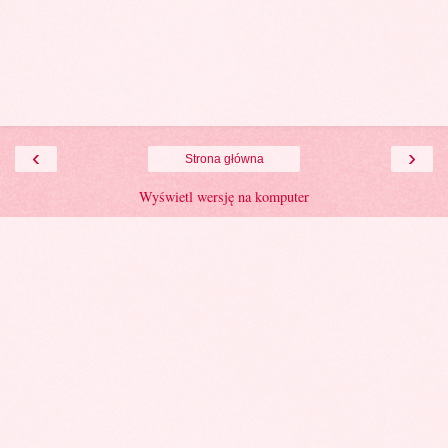
‹
›
Strona główna
Wyświetl wersję na komputer