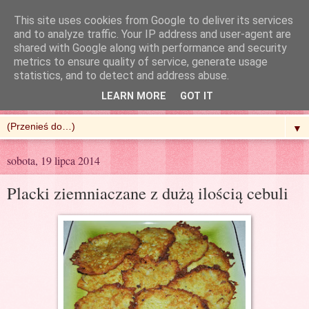
This site uses cookies from Google to deliver its services
and to analyze traffic. Your IP address and user-agent are
shared with Google along with performance and security
metrics to ensure quality of service, generate usage
R'n'G Kitchen
statistics, and to detect and address abuse.
LEARN MORE
GOT IT
▼
sobota, 19 lipca 2014
Placki ziemniaczane z dużą ilością cebuli