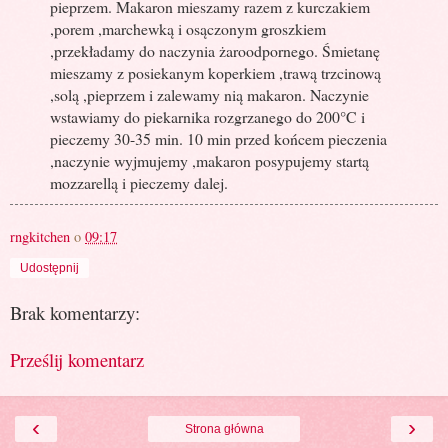
pieprzem. Makaron mieszamy razem z kurczakiem
,porem ,marchewką i osączonym groszkiem
,przekładamy do naczynia żaroodpornego. Śmietanę
mieszamy z posiekanym koperkiem ,trawą trzcinową
,solą ,pieprzem i zalewamy nią makaron. Naczynie
wstawiamy do piekarnika rozgrzanego do 200°C i
pieczemy 30-35 min. 10 min przed końcem pieczenia
,naczynie wyjmujemy ,makaron posypujemy startą
mozzarellą i pieczemy dalej.
rngkitchen
o
09:17
Udostępnij
Brak komentarzy:
Prześlij komentarz
‹
›
Strona główna