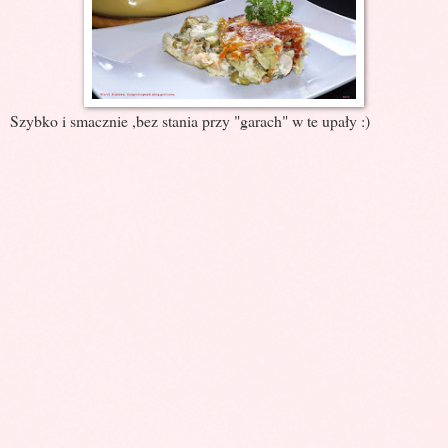
Szybko i smacznie ,bez stania przy "garach" w te upały :)