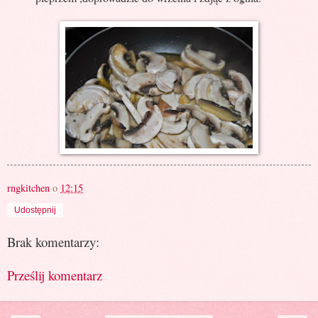
rngkitchen
o
12:15
Udostępnij
Brak komentarzy:
Prześlij komentarz