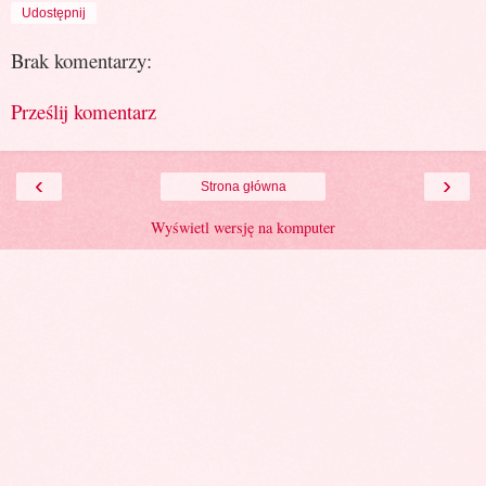
Udostępnij
Brak komentarzy:
Prześlij komentarz
‹
›
Strona główna
Wyświetl wersję na komputer