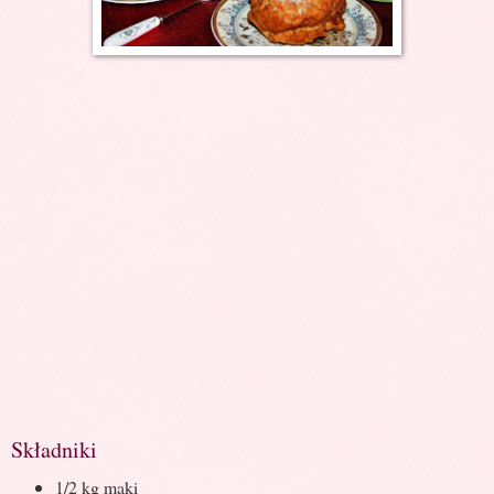
Składniki
1/2 kg mąki