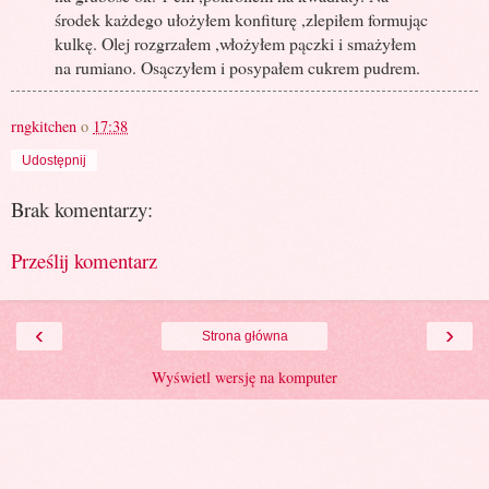
środek każdego ułożyłem konfiturę ,zlepiłem formując
kulkę. Olej rozgrzałem ,włożyłem pączki i smażyłem
na rumiano. Osączyłem i posypałem cukrem pudrem.
rngkitchen
o
17:38
Udostępnij
Brak komentarzy:
Prześlij komentarz
‹
›
Strona główna
Wyświetl wersję na komputer