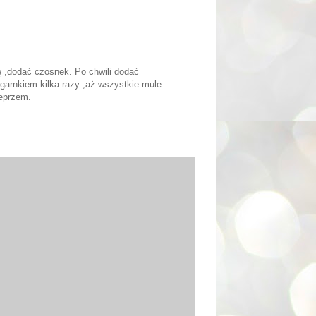
 ,dodać czosnek. Po chwili dodać
garnkiem kilka razy ,aż wszystkie mule
ieprzem.