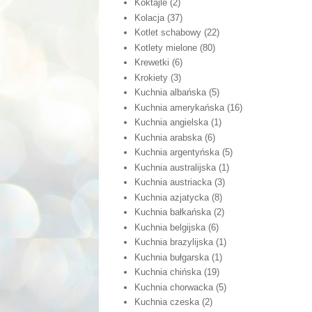
Koktajle
(2)
Kolacja
(37)
Kotlet schabowy
(22)
Kotlety mielone
(80)
Krewetki
(6)
Krokiety
(3)
Kuchnia albańska
(5)
Kuchnia amerykańska
(16)
Kuchnia angielska
(1)
Kuchnia arabska
(6)
Kuchnia argentyńska
(5)
Kuchnia australijska
(1)
Kuchnia austriacka
(3)
Kuchnia azjatycka
(8)
Kuchnia bałkańska
(2)
Kuchnia belgijska
(6)
Kuchnia brazylijska
(1)
Kuchnia bułgarska
(1)
Kuchnia chińska
(19)
Kuchnia chorwacka
(5)
Kuchnia czeska
(2)