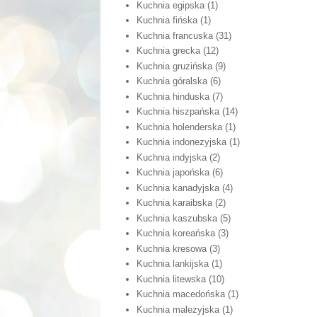
Kuchnia egipska
(1)
Kuchnia fińska
(1)
Kuchnia francuska
(31)
Kuchnia grecka
(12)
Kuchnia gruzińska
(9)
Kuchnia góralska
(6)
Kuchnia hinduska
(7)
Kuchnia hiszpańska
(14)
Kuchnia holenderska
(1)
Kuchnia indonezyjska
(1)
Kuchnia indyjska
(2)
Kuchnia japońska
(6)
Kuchnia kanadyjska
(4)
Kuchnia karaibska
(2)
Kuchnia kaszubska
(5)
Kuchnia koreańska
(3)
Kuchnia kresowa
(3)
Kuchnia lankijska
(1)
Kuchnia litewska
(10)
Kuchnia macedońska
(1)
Kuchnia malezyjska
(1)