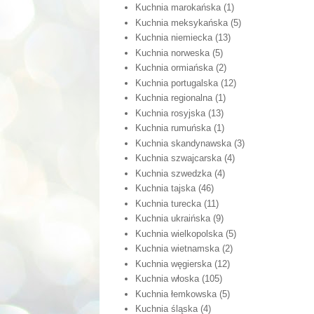
Kuchnia marokańska
(1)
Kuchnia meksykańska
(5)
Kuchnia niemiecka
(13)
Kuchnia norweska
(5)
Kuchnia ormiańska
(2)
Kuchnia portugalska
(12)
Kuchnia regionalna
(1)
Kuchnia rosyjska
(13)
Kuchnia rumuńska
(1)
Kuchnia skandynawska
(3)
Kuchnia szwajcarska
(4)
Kuchnia szwedzka
(4)
Kuchnia tajska
(46)
Kuchnia turecka
(11)
Kuchnia ukraińska
(9)
Kuchnia wielkopolska
(5)
Kuchnia wietnamska
(2)
Kuchnia węgierska
(12)
Kuchnia włoska
(105)
Kuchnia łemkowska
(5)
Kuchnia śląska
(4)