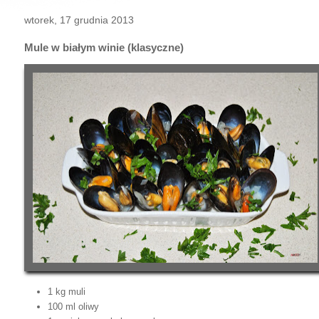
wtorek, 17 grudnia 2013
Mule w białym winie (klasyczne)
1 kg muli
100 ml oliwy