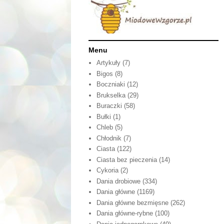
Menu
Artykuły
(7)
Bigos
(8)
Boczniaki
(12)
Brukselka
(29)
Buraczki
(58)
Bułki
(1)
Chleb
(5)
Chłodnik
(7)
Ciasta
(122)
Ciasta bez pieczenia
(14)
Cykoria
(2)
Dania drobiowe
(334)
Dania główne
(1169)
Dania główne bezmięsne
(262)
Dania główne-rybne
(100)