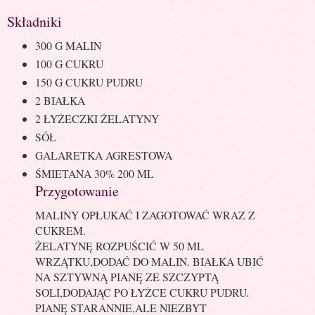
Składniki
300 G MALIN
100 G CUKRU
150 G CUKRU PUDRU
2 BIAŁKA
2 ŁYŻECZKI ŻELATYNY
SÓŁ
GALARETKA AGRESTOWA
ŚMIETANA 30% 200 ML
Przygotowanie
MALINY OPŁUKAĆ I ZAGOTOWAĆ WRAZ Z
CUKREM.
ŻELATYNĘ ROZPUŚCIĆ W 50 ML
WRZĄTKU,DODAĆ DO MALIN. BIAŁKA UBIĆ
NA SZTYWNĄ PIANĘ ZE SZCZYPTĄ
SOLI,DODAJĄC PO ŁYŻCE CUKRU PUDRU.
PIANĘ STARANNIE,ALE NIEZBYT