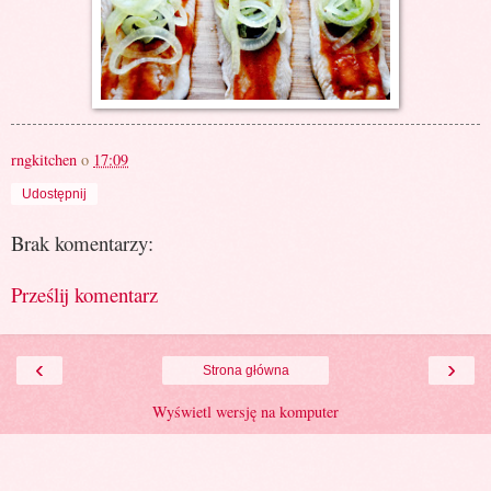
rngkitchen
o
17:09
Udostępnij
Brak komentarzy:
Prześlij komentarz
‹
›
Strona główna
Wyświetl wersję na komputer