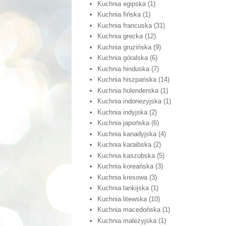
Kuchnia egipska
(1)
Kuchnia fińska
(1)
Kuchnia francuska
(31)
Kuchnia grecka
(12)
Kuchnia gruzińska
(9)
Kuchnia góralska
(6)
Kuchnia hinduska
(7)
Kuchnia hiszpańska
(14)
Kuchnia holenderska
(1)
Kuchnia indonezyjska
(1)
Kuchnia indyjska
(2)
Kuchnia japońska
(6)
Kuchnia kanadyjska
(4)
Kuchnia karaibska
(2)
Kuchnia kaszubska
(5)
Kuchnia koreańska
(3)
Kuchnia kresowa
(3)
Kuchnia lankijska
(1)
Kuchnia litewska
(10)
Kuchnia macedońska
(1)
Kuchnia malezyjska
(1)