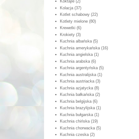
Koktajle
(2)
Kolacja
(37)
Kotlet schabowy
(22)
Kotlety mielone
(80)
Krewetki
(6)
Krokiety
(3)
Kuchnia albańska
(5)
Kuchnia amerykańska
(16)
Kuchnia angielska
(1)
Kuchnia arabska
(6)
Kuchnia argentyńska
(5)
Kuchnia australijska
(1)
Kuchnia austriacka
(3)
Kuchnia azjatycka
(8)
Kuchnia bałkańska
(2)
Kuchnia belgijska
(6)
Kuchnia brazylijska
(1)
Kuchnia bułgarska
(1)
Kuchnia chińska
(19)
Kuchnia chorwacka
(5)
Kuchnia czeska
(2)