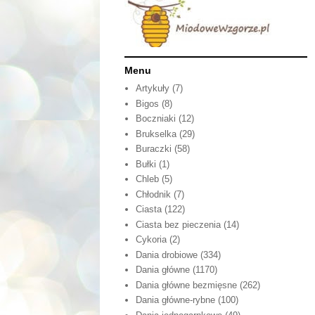
Menu
Artykuły
(7)
Bigos
(8)
Boczniaki
(12)
Brukselka
(29)
Buraczki
(58)
Bułki
(1)
Chleb
(5)
Chłodnik
(7)
Ciasta
(122)
Ciasta bez pieczenia
(14)
Cykoria
(2)
Dania drobiowe
(334)
Dania główne
(1170)
Dania główne bezmięsne
(262)
Dania główne-rybne
(100)