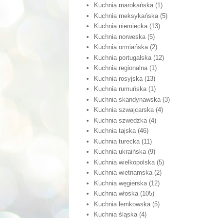
Kuchnia marokańska
(1)
Kuchnia meksykańska
(5)
Kuchnia niemiecka
(13)
Kuchnia norweska
(5)
Kuchnia ormiańska
(2)
Kuchnia portugalska
(12)
Kuchnia regionalna
(1)
Kuchnia rosyjska
(13)
Kuchnia rumuńska
(1)
Kuchnia skandynawska
(3)
Kuchnia szwajcarska
(4)
Kuchnia szwedzka
(4)
Kuchnia tajska
(46)
Kuchnia turecka
(11)
Kuchnia ukraińska
(9)
Kuchnia wielkopolska
(5)
Kuchnia wietnamska
(2)
Kuchnia węgierska
(12)
Kuchnia włoska
(105)
Kuchnia łemkowska
(5)
Kuchnia śląska
(4)