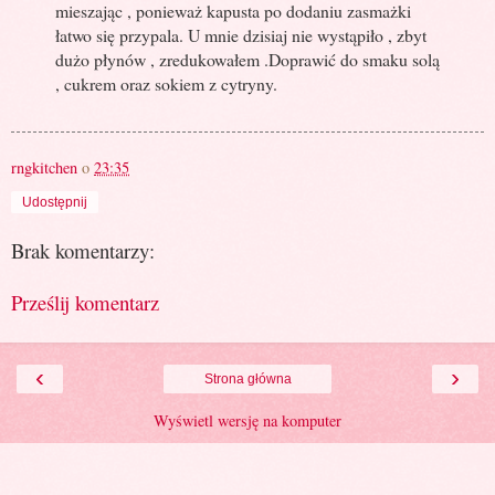
mieszając , ponieważ kapusta po dodaniu zasmażki
łatwo się przypala. U mnie dzisiaj nie wystąpiło , zbyt
dużo płynów , zredukowałem .Doprawić do smaku solą
, cukrem oraz sokiem z cytryny.
rngkitchen
o
23:35
Udostępnij
Brak komentarzy:
Prześlij komentarz
‹
›
Strona główna
Wyświetl wersję na komputer