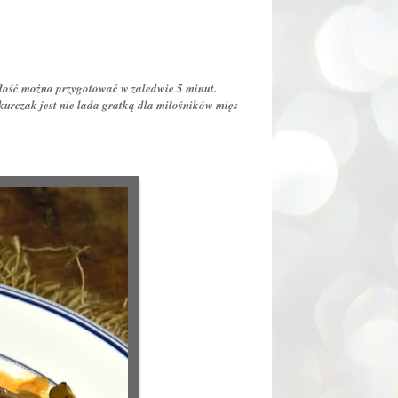
Całość można przygotować w zaledwie 5 minut.
rczak jest nie lada gratką dla miłośników mięs