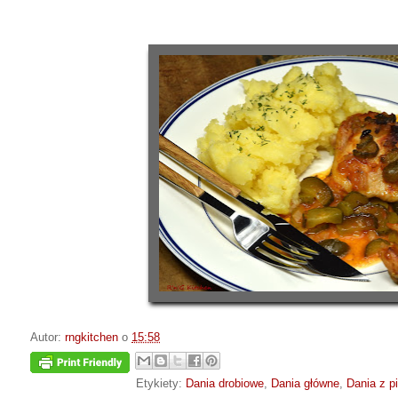
Autor:
rngkitchen
o
15:58
Etykiety:
Dania drobiowe
,
Dania główne
,
Dania z p