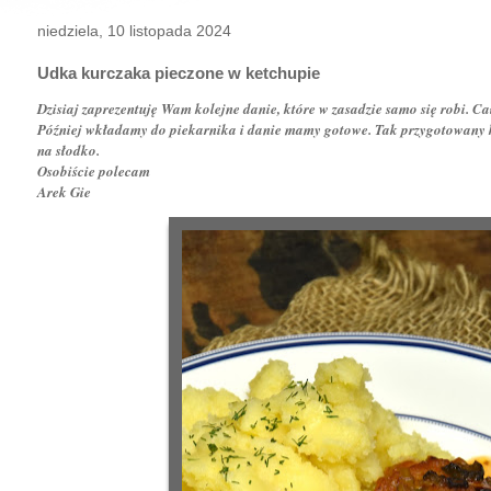
niedziela, 10 listopada 2024
Udka kurczaka pieczone w ketchupie
Dzisiaj zaprezentuję Wam kolejne danie, które w zasadzie samo się robi. 
Później wkładamy do piekarnika i danie mamy gotowe. Tak przygotowany ku
na słodko.
Osobiście polecam
Arek Gie