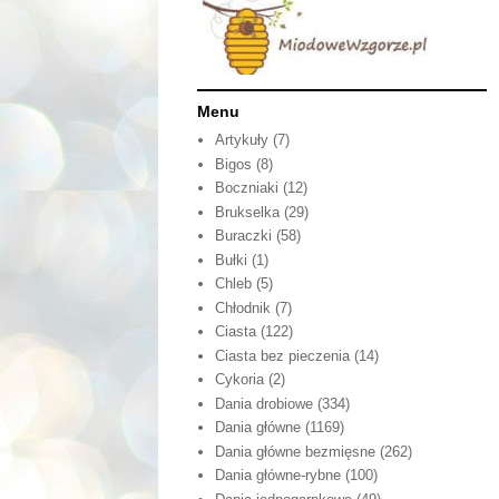
Menu
Artykuły
(7)
Bigos
(8)
Boczniaki
(12)
Brukselka
(29)
Buraczki
(58)
Bułki
(1)
Chleb
(5)
Chłodnik
(7)
Ciasta
(122)
Ciasta bez pieczenia
(14)
Cykoria
(2)
Dania drobiowe
(334)
Dania główne
(1169)
Dania główne bezmięsne
(262)
Dania główne-rybne
(100)