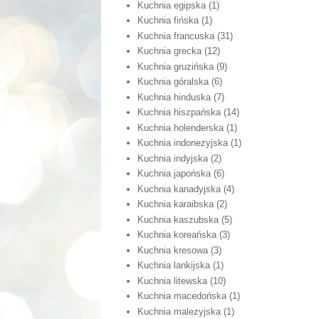
Kuchnia egipska
(1)
Kuchnia fińska
(1)
Kuchnia francuska
(31)
Kuchnia grecka
(12)
Kuchnia gruzińska
(9)
Kuchnia góralska
(6)
Kuchnia hinduska
(7)
Kuchnia hiszpańska
(14)
Kuchnia holenderska
(1)
Kuchnia indonezyjska
(1)
Kuchnia indyjska
(2)
Kuchnia japońska
(6)
Kuchnia kanadyjska
(4)
Kuchnia karaibska
(2)
Kuchnia kaszubska
(5)
Kuchnia koreańska
(3)
Kuchnia kresowa
(3)
Kuchnia lankijska
(1)
Kuchnia litewska
(10)
Kuchnia macedońska
(1)
Kuchnia malezyjska
(1)