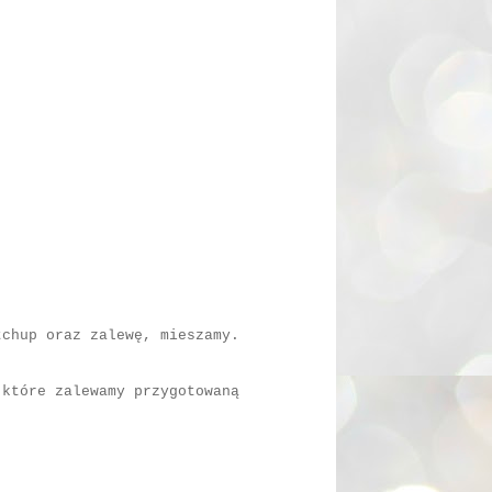
tchup oraz zalewę, mieszamy.
 które zalewamy przygotowaną