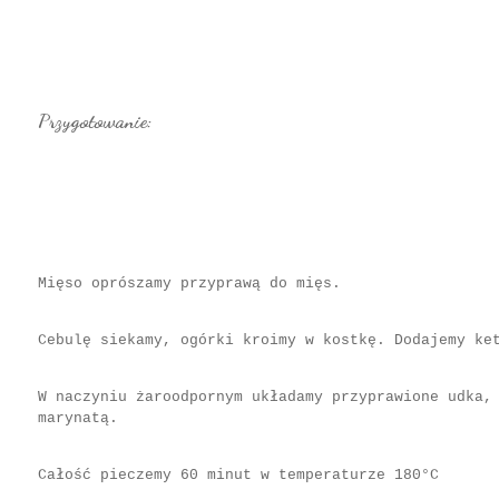
Przygotowanie:
Mięso oprószamy przyprawą do mięs.
Cebulę siekamy, ogórki kroimy w kostkę. Dodajemy ke
W naczyniu żaroodpornym układamy przyprawione udka,
marynatą.
Całość pieczemy 60 minut w temperaturze 180°C