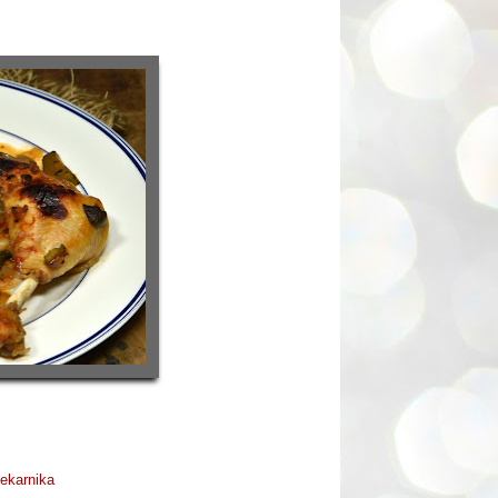
iekarnika