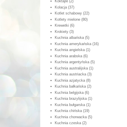
Koktajle
(2)
Kolacja
(37)
Kotlet schabowy
(22)
Kotlety mielone
(80)
Krewetki
(6)
Krokiety
(3)
Kuchnia albańska
(5)
Kuchnia amerykańska
(16)
Kuchnia angielska
(1)
Kuchnia arabska
(6)
Kuchnia argentyńska
(5)
Kuchnia australijska
(1)
Kuchnia austriacka
(3)
Kuchnia azjatycka
(8)
Kuchnia bałkańska
(2)
Kuchnia belgijska
(6)
Kuchnia brazylijska
(1)
Kuchnia bułgarska
(1)
Kuchnia chińska
(19)
Kuchnia chorwacka
(5)
Kuchnia czeska
(2)