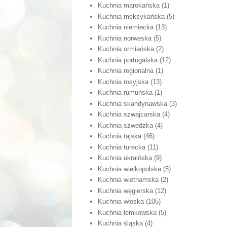
Kuchnia marokańska
(1)
Kuchnia meksykańska
(5)
Kuchnia niemiecka
(13)
Kuchnia norweska
(5)
Kuchnia ormiańska
(2)
Kuchnia portugalska
(12)
Kuchnia regionalna
(1)
Kuchnia rosyjska
(13)
Kuchnia rumuńska
(1)
Kuchnia skandynawska
(3)
Kuchnia szwajcarska
(4)
Kuchnia szwedzka
(4)
Kuchnia tajska
(46)
Kuchnia turecka
(11)
Kuchnia ukraińska
(9)
Kuchnia wielkopolska
(5)
Kuchnia wietnamska
(2)
Kuchnia węgierska
(12)
Kuchnia włoska
(105)
Kuchnia łemkowska
(5)
Kuchnia śląska
(4)