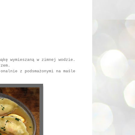
mąkę wymieszaną w zimnej wodzie.
rzem.
jonalnie z podsmażonymi na maśle