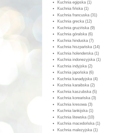
Kuchnia egipska
(1)
Kuchnia fińska
(1)
Kuchnia francuska
(31)
Kuchnia grecka
(12)
Kuchnia gruzińska
(9)
Kuchnia góralska
(6)
Kuchnia hinduska
(7)
Kuchnia hiszpańska
(14)
Kuchnia holenderska
(1)
Kuchnia indonezyjska
(1)
Kuchnia indyjska
(2)
Kuchnia japońska
(6)
Kuchnia kanadyjska
(4)
Kuchnia karaibska
(2)
Kuchnia kaszubska
(5)
Kuchnia koreańska
(3)
Kuchnia kresowa
(3)
Kuchnia lankijska
(1)
Kuchnia litewska
(10)
Kuchnia macedońska
(1)
Kuchnia malezyjska
(1)