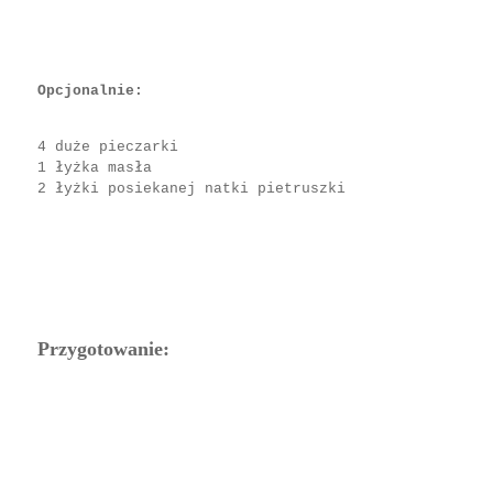
Opcjonalnie:
4 duże pieczarki
1 łyżka masła
2 łyżki posiekanej natki pietruszki
Przygotowanie: