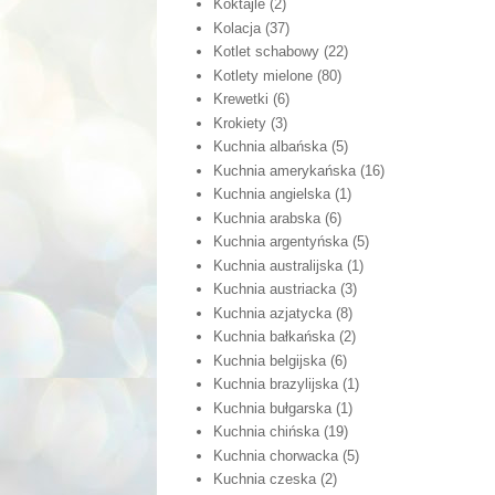
Koktajle
(2)
Kolacja
(37)
Kotlet schabowy
(22)
Kotlety mielone
(80)
Krewetki
(6)
Krokiety
(3)
Kuchnia albańska
(5)
Kuchnia amerykańska
(16)
Kuchnia angielska
(1)
Kuchnia arabska
(6)
Kuchnia argentyńska
(5)
Kuchnia australijska
(1)
Kuchnia austriacka
(3)
Kuchnia azjatycka
(8)
Kuchnia bałkańska
(2)
Kuchnia belgijska
(6)
Kuchnia brazylijska
(1)
Kuchnia bułgarska
(1)
Kuchnia chińska
(19)
Kuchnia chorwacka
(5)
Kuchnia czeska
(2)