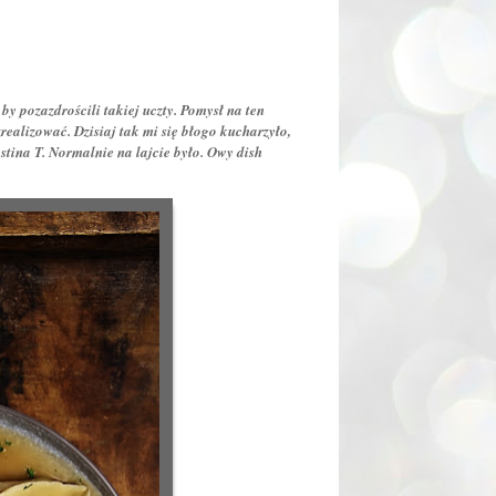
 by pozazdrościli takiej uczty. Pomysł na ten
realizować. Dzisiaj tak mi się błogo kucharzyło,
astina T. Normalnie na lajcie było. Owy dish