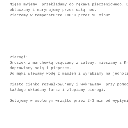
Mięso myjemy, przekładamy do rękawa pieczeniowego. 
obtaczamy i marynujemy przez całą noc.
Pieczemy w temperaturze 180°C przez 90 minut.
Pierogi:
Groszek z marchewką osączamy z zalewy, mieszamy z K
doprawiamy solą i pieprzem.
Do mąki wlewamy wodę z masłem i wyrabiamy na jednol
Ciasto cienko rozwałkowujemy i wykrawamy, przy pomo
każdego układamy farsz i zlepiamy pierogi.
Gotujemy w osolonym wrzątku przez 2-3 min od wypłyn