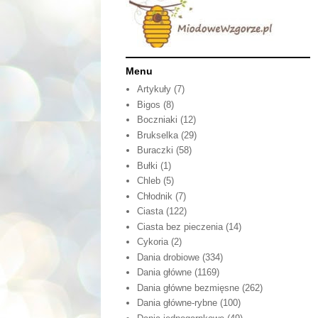
Menu
Artykuły
(7)
Bigos
(8)
Boczniaki
(12)
Brukselka
(29)
Buraczki
(58)
Bułki
(1)
Chleb
(5)
Chłodnik
(7)
Ciasta
(122)
Ciasta bez pieczenia
(14)
Cykoria
(2)
Dania drobiowe
(334)
Dania główne
(1169)
Dania główne bezmięsne
(262)
Dania główne-rybne
(100)