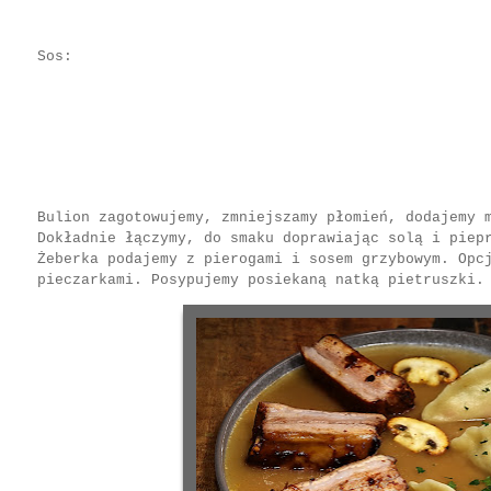
Sos:
Bulion zagotowujemy, zmniejszamy płomień, dodajemy 
Dokładnie łączymy, do smaku doprawiając solą i piep
Żeberka podajemy z pierogami i sosem grzybowym. Opc
pieczarkami. Posypujemy posiekaną natką pietruszki.