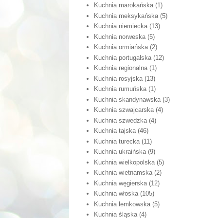
Kuchnia marokańska
(1)
Kuchnia meksykańska
(5)
Kuchnia niemiecka
(13)
Kuchnia norweska
(5)
Kuchnia ormiańska
(2)
Kuchnia portugalska
(12)
Kuchnia regionalna
(1)
Kuchnia rosyjska
(13)
Kuchnia rumuńska
(1)
Kuchnia skandynawska
(3)
Kuchnia szwajcarska
(4)
Kuchnia szwedzka
(4)
Kuchnia tajska
(46)
Kuchnia turecka
(11)
Kuchnia ukraińska
(9)
Kuchnia wielkopolska
(5)
Kuchnia wietnamska
(2)
Kuchnia węgierska
(12)
Kuchnia włoska
(105)
Kuchnia łemkowska
(5)
Kuchnia śląska
(4)