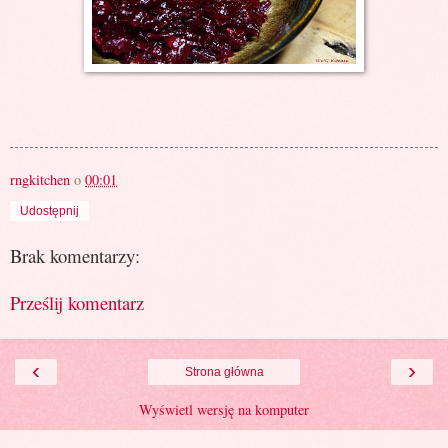
rngkitchen
o
00:01
Udostępnij
Brak komentarzy:
Prześlij komentarz
‹
›
Strona główna
Wyświetl wersję na komputer