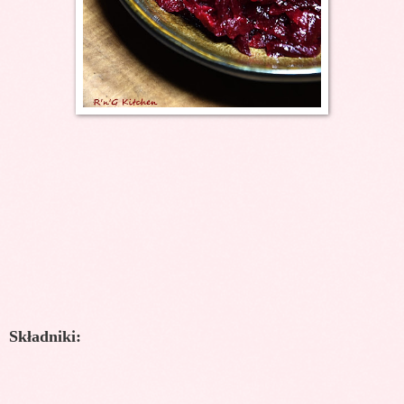
Składniki: