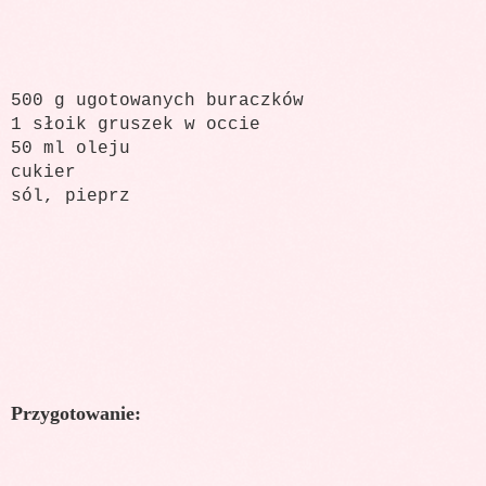
500 g ugotowanych buraczków
1 słoik gruszek w occie
50 ml oleju
cukier
sól, pieprz
Przygotowanie: