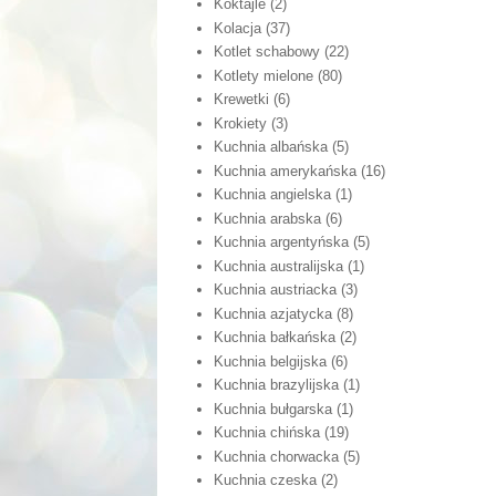
Koktajle
(2)
Kolacja
(37)
Kotlet schabowy
(22)
Kotlety mielone
(80)
Krewetki
(6)
Krokiety
(3)
Kuchnia albańska
(5)
Kuchnia amerykańska
(16)
Kuchnia angielska
(1)
Kuchnia arabska
(6)
Kuchnia argentyńska
(5)
Kuchnia australijska
(1)
Kuchnia austriacka
(3)
Kuchnia azjatycka
(8)
Kuchnia bałkańska
(2)
Kuchnia belgijska
(6)
Kuchnia brazylijska
(1)
Kuchnia bułgarska
(1)
Kuchnia chińska
(19)
Kuchnia chorwacka
(5)
Kuchnia czeska
(2)