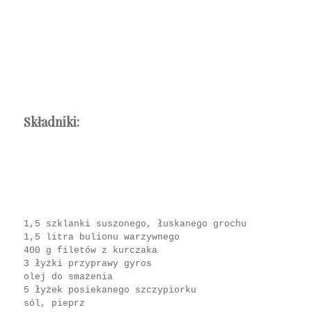
Składniki:
1,5 szklanki suszonego, łuskanego grochu
1,5 litra bulionu warzywnego
400 g filetów z kurczaka
3 łyżki przyprawy gyros
olej do smażenia
5 łyżek posiekanego szczypiorku
sól, pieprz