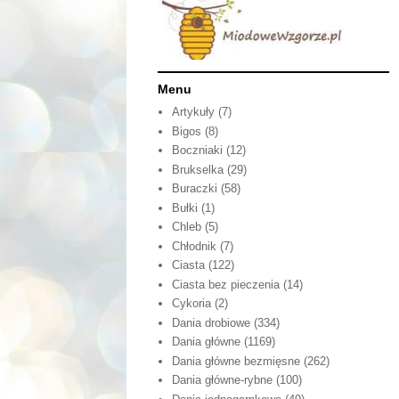
Menu
Artykuły
(7)
Bigos
(8)
Boczniaki
(12)
Brukselka
(29)
Buraczki
(58)
Bułki
(1)
Chleb
(5)
Chłodnik
(7)
Ciasta
(122)
Ciasta bez pieczenia
(14)
Cykoria
(2)
Dania drobiowe
(334)
Dania główne
(1169)
Dania główne bezmięsne
(262)
Dania główne-rybne
(100)