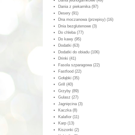
Dania jednogarnkowe
(49)
Dania z piekarnika
(97)
Desery
(91)
Dna moczanowa (przepisy)
(16)
Dnia bezglutenowe
(3)
Do chleba
(77)
Do kawy
(95)
Dodatki
(63)
Dodatki do obiadu
(106)
Drinki
(41)
Fasola szparagowa
(22)
Fastfood
(22)
Gołąbki
(35)
Grill
(40)
Grzyby
(89)
Gulasz
(27)
Jagnięcina
(3)
Kaczka
(8)
Kalafior
(11)
Karp
(13)
Kiszonki
(2)