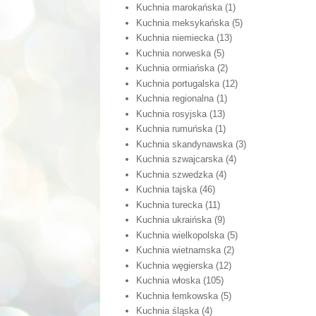
Kuchnia marokańska
(1)
Kuchnia meksykańska
(5)
Kuchnia niemiecka
(13)
Kuchnia norweska
(5)
Kuchnia ormiańska
(2)
Kuchnia portugalska
(12)
Kuchnia regionalna
(1)
Kuchnia rosyjska
(13)
Kuchnia rumuńska
(1)
Kuchnia skandynawska
(3)
Kuchnia szwajcarska
(4)
Kuchnia szwedzka
(4)
Kuchnia tajska
(46)
Kuchnia turecka
(11)
Kuchnia ukraińska
(9)
Kuchnia wielkopolska
(5)
Kuchnia wietnamska
(2)
Kuchnia węgierska
(12)
Kuchnia włoska
(105)
Kuchnia łemkowska
(5)
Kuchnia śląska
(4)