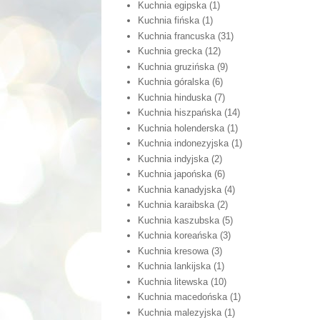
Kuchnia egipska
(1)
Kuchnia fińska
(1)
Kuchnia francuska
(31)
Kuchnia grecka
(12)
Kuchnia gruzińska
(9)
Kuchnia góralska
(6)
Kuchnia hinduska
(7)
Kuchnia hiszpańska
(14)
Kuchnia holenderska
(1)
Kuchnia indonezyjska
(1)
Kuchnia indyjska
(2)
Kuchnia japońska
(6)
Kuchnia kanadyjska
(4)
Kuchnia karaibska
(2)
Kuchnia kaszubska
(5)
Kuchnia koreańska
(3)
Kuchnia kresowa
(3)
Kuchnia lankijska
(1)
Kuchnia litewska
(10)
Kuchnia macedońska
(1)
Kuchnia malezyjska
(1)