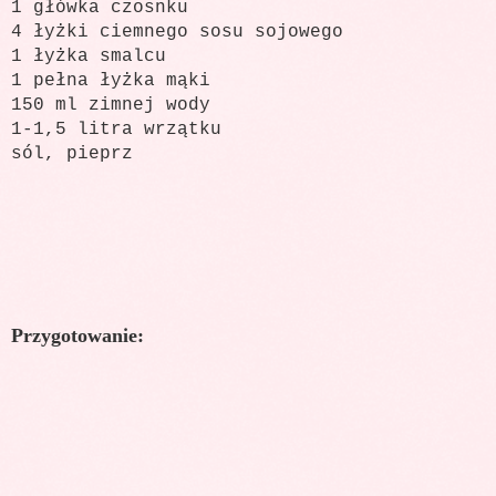
1 główka czosnku
4 łyżki ciemnego sosu sojowego
1 łyżka smalcu
1 pełna łyżka mąki
150 ml zimnej wody
1-1,5 litra wrzątku
sól, pieprz
Przygotowanie: