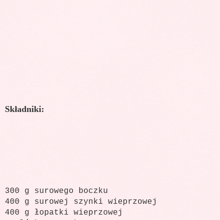
Składniki:
300 g surowego boczku
400 g surowej szynki wieprzowej
400 g łopatki wieprzowej