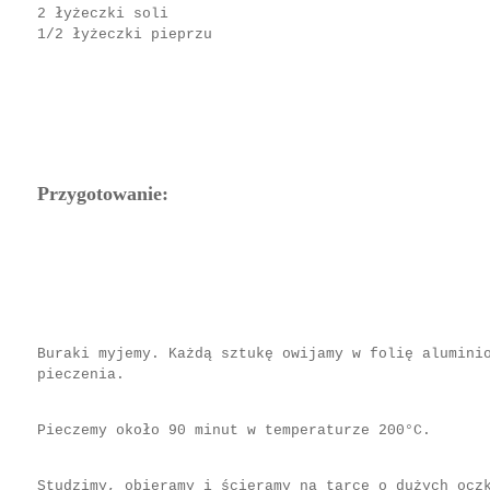
2 łyżeczki soli
1/2 łyżeczki pieprzu
Przygotowanie:
Buraki myjemy. Każdą sztukę owijamy w folię alumini
pieczenia.
Pieczemy około 90 minut w temperaturze 200°C.
Studzimy, obieramy i ścieramy na tarce o dużych ocz