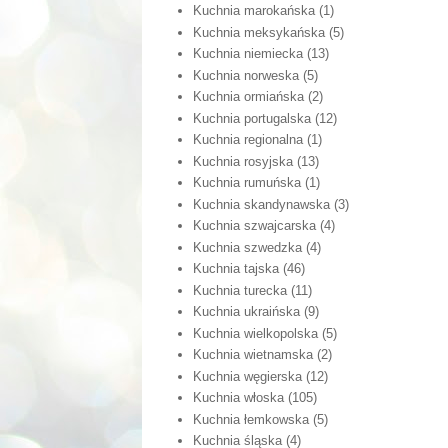
Kuchnia marokańska
(1)
Kuchnia meksykańska
(5)
Kuchnia niemiecka
(13)
Kuchnia norweska
(5)
Kuchnia ormiańska
(2)
Kuchnia portugalska
(12)
Kuchnia regionalna
(1)
Kuchnia rosyjska
(13)
Kuchnia rumuńska
(1)
Kuchnia skandynawska
(3)
Kuchnia szwajcarska
(4)
Kuchnia szwedzka
(4)
Kuchnia tajska
(46)
Kuchnia turecka
(11)
Kuchnia ukraińska
(9)
Kuchnia wielkopolska
(5)
Kuchnia wietnamska
(2)
Kuchnia węgierska
(12)
Kuchnia włoska
(105)
Kuchnia łemkowska
(5)
Kuchnia śląska
(4)