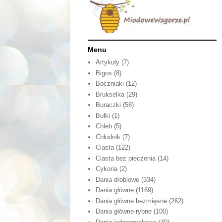
Menu
Artykuły
(7)
Bigos
(8)
Boczniaki
(12)
Brukselka
(29)
Buraczki
(58)
Bułki
(1)
Chleb
(5)
Chłodnik
(7)
Ciasta
(122)
Ciasta bez pieczenia
(14)
Cykoria
(2)
Dania drobiowe
(334)
Dania główne
(1169)
Dania główne bezmięsne
(262)
Dania główne-rybne
(100)