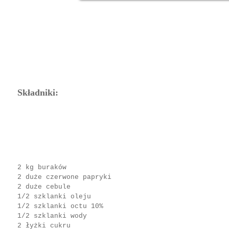
Składniki:
2 kg buraków
2 duże czerwone papryki
2 duże cebule
1/2 szklanki oleju
1/2 szklanki octu 10%
1/2 szklanki wody
2 łyżki cukru