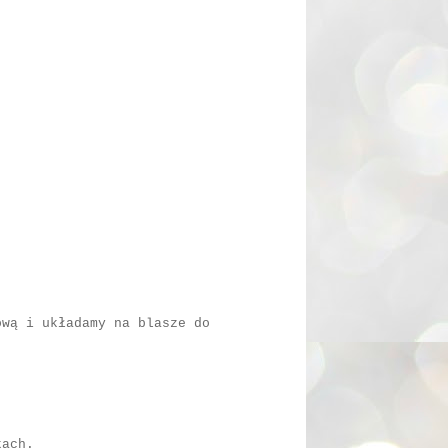
ową i układamy na blasze do
kach.