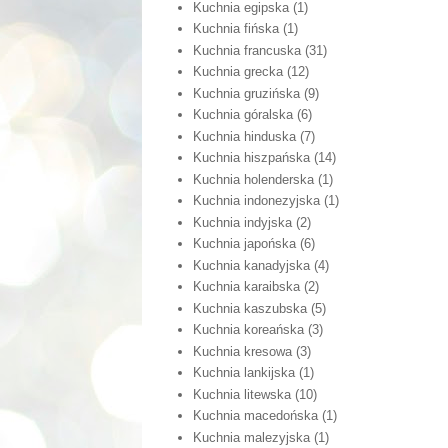
Kuchnia egipska
(1)
Kuchnia fińska
(1)
Kuchnia francuska
(31)
Kuchnia grecka
(12)
Kuchnia gruzińska
(9)
Kuchnia góralska
(6)
Kuchnia hinduska
(7)
Kuchnia hiszpańska
(14)
Kuchnia holenderska
(1)
Kuchnia indonezyjska
(1)
Kuchnia indyjska
(2)
Kuchnia japońska
(6)
Kuchnia kanadyjska
(4)
Kuchnia karaibska
(2)
Kuchnia kaszubska
(5)
Kuchnia koreańska
(3)
Kuchnia kresowa
(3)
Kuchnia lankijska
(1)
Kuchnia litewska
(10)
Kuchnia macedońska
(1)
Kuchnia malezyjska
(1)