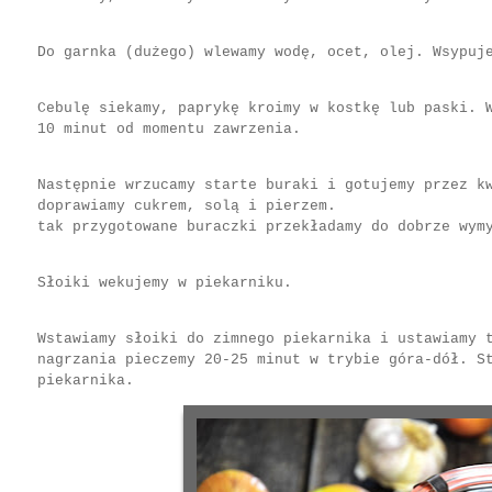
Do garnka (dużego) wlewamy wodę, ocet, olej. Wsypuj
Cebulę siekamy, paprykę kroimy w kostkę lub paski. 
10 minut od momentu zawrzenia.
Następnie wrzucamy starte buraki i gotujemy przez k
doprawiamy cukrem, solą i pierzem.
tak przygotowane buraczki przekładamy do dobrze wym
Słoiki wekujemy w piekarniku.
Wstawiamy słoiki do zimnego piekarnika i ustawiamy 
nagrzania pieczemy 20-25 minut w trybie góra-dół. S
piekarnika.