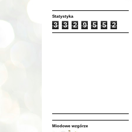
Statystyka
3
3
2
9
5
5
2
Miodowe wzgórze