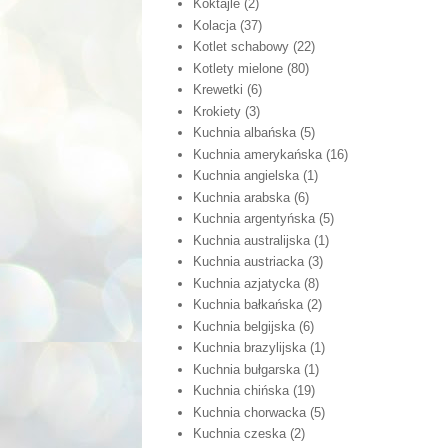
Koktajle
(2)
Kolacja
(37)
Kotlet schabowy
(22)
Kotlety mielone
(80)
Krewetki
(6)
Krokiety
(3)
Kuchnia albańska
(5)
Kuchnia amerykańska
(16)
Kuchnia angielska
(1)
Kuchnia arabska
(6)
Kuchnia argentyńska
(5)
Kuchnia australijska
(1)
Kuchnia austriacka
(3)
Kuchnia azjatycka
(8)
Kuchnia bałkańska
(2)
Kuchnia belgijska
(6)
Kuchnia brazylijska
(1)
Kuchnia bułgarska
(1)
Kuchnia chińska
(19)
Kuchnia chorwacka
(5)
Kuchnia czeska
(2)