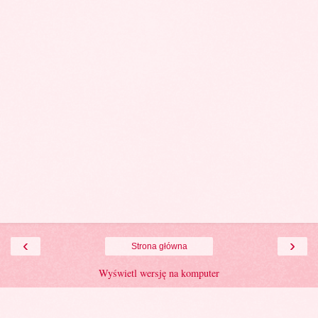
‹
›
Strona główna
Wyświetl wersję na komputer