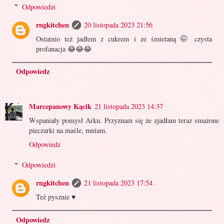
Odpowiedzi
rngkitchen
20 listopada 2023 21:56
Ostatnio też jadłem z cukrem i ze śmietaną 🤭 czysta
profanacja 😂😂😂
Odpowiedz
Marcepanowy Kącik
21 listopada 2023 14:37
Wspaniały pomysł Arku. Przyznam się że zjadłam teraz smażone
pieczarki na maśle, mniam.
Odpowiedz
Odpowiedzi
rngkitchen
21 listopada 2023 17:54
Też pysznie ♥️
Odpowiedz