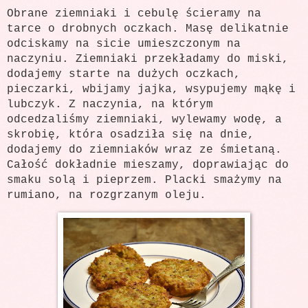
Obrane ziemniaki i cebulę ścieramy na
tarce o drobnych oczkach. Masę delikatnie
odciskamy na sicie umieszczonym na
naczyniu. Ziemniaki przekładamy do miski,
dodajemy starte na dużych oczkach,
pieczarki, wbijamy jajka, wsypujemy mąkę i
lubczyk. Z naczynia, na którym
odcedzaliśmy ziemniaki, wylewamy wodę, a
skrobię, która osadziła się na dnie,
dodajemy do ziemniaków wraz ze śmietaną.
Całość dokładnie mieszamy, doprawiając do
smaku solą i pieprzem. Placki smażymy na
rumiano, na rozgrzanym oleju.