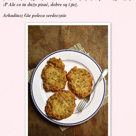
:P Ale co tu dużo pisać, dobre są i już.
Arkadiusz Gie poleca serdecznie