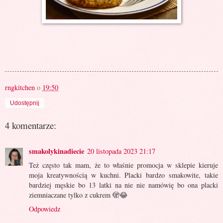
rngkitchen
o
19:50
Udostępnij
4 komentarze:
smakolykinadiecie
20 listopada 2023 21:17
Też często tak mam, że to właśnie promocja w sklepie kieruje
moja kreatywnością w kuchni. Placki bardzo smakowite, takie
bardziej męskie bo 13 latki na nie nie namówię bo ona placki
ziemniaczane tylko z cukrem 🫣😂
Odpowiedz