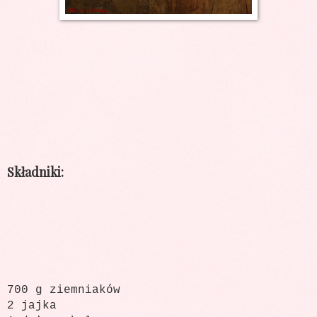
Składniki:
700 g ziemniaków
2 jajka