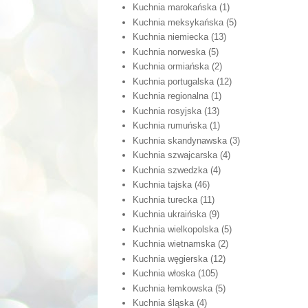
Kuchnia marokańska
(1)
Kuchnia meksykańska
(5)
Kuchnia niemiecka
(13)
Kuchnia norweska
(5)
Kuchnia ormiańska
(2)
Kuchnia portugalska
(12)
Kuchnia regionalna
(1)
Kuchnia rosyjska
(13)
Kuchnia rumuńska
(1)
Kuchnia skandynawska
(3)
Kuchnia szwajcarska
(4)
Kuchnia szwedzka
(4)
Kuchnia tajska
(46)
Kuchnia turecka
(11)
Kuchnia ukraińska
(9)
Kuchnia wielkopolska
(5)
Kuchnia wietnamska
(2)
Kuchnia węgierska
(12)
Kuchnia włoska
(105)
Kuchnia łemkowska
(5)
Kuchnia śląska
(4)