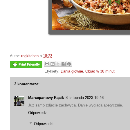
Autor:
rngkitchen
o
18:23
Etykiety:
Dania główne
,
Obiad w 30 minut
2 komentarze:
Marcepanowy Kącik
8 listopada 2023 19:46
Już samo zdjęcie zachwyca. Danie wygląda apetycznie.
Odpowiedz
Odpowiedzi