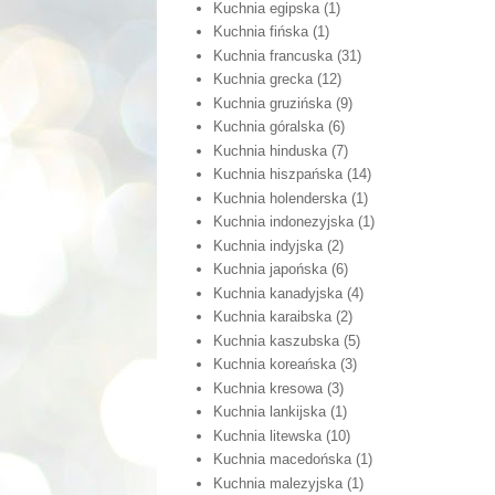
Kuchnia egipska
(1)
Kuchnia fińska
(1)
Kuchnia francuska
(31)
Kuchnia grecka
(12)
Kuchnia gruzińska
(9)
Kuchnia góralska
(6)
Kuchnia hinduska
(7)
Kuchnia hiszpańska
(14)
Kuchnia holenderska
(1)
Kuchnia indonezyjska
(1)
Kuchnia indyjska
(2)
Kuchnia japońska
(6)
Kuchnia kanadyjska
(4)
Kuchnia karaibska
(2)
Kuchnia kaszubska
(5)
Kuchnia koreańska
(3)
Kuchnia kresowa
(3)
Kuchnia lankijska
(1)
Kuchnia litewska
(10)
Kuchnia macedońska
(1)
Kuchnia malezyjska
(1)