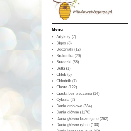
Menu
Artykuły
(7)
Bigos
(8)
Boczniaki
(12)
Brukselka
(29)
Buraczki
(58)
Bułki
(1)
Chleb
(5)
Chłodnik
(7)
Ciasta
(122)
Ciasta bez pieczenia
(14)
Cykoria
(2)
Dania drobiowe
(334)
Dania główne
(1170)
Dania główne bezmięsne
(262)
Dania główne-rybne
(100)