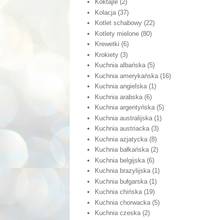
Koktajle
(2)
Kolacja
(37)
Kotlet schabowy
(22)
Kotlety mielone
(80)
Krewetki
(6)
Krokiety
(3)
Kuchnia albańska
(5)
Kuchnia amerykańska
(16)
Kuchnia angielska
(1)
Kuchnia arabska
(6)
Kuchnia argentyńska
(5)
Kuchnia australijska
(1)
Kuchnia austriacka
(3)
Kuchnia azjatycka
(8)
Kuchnia bałkańska
(2)
Kuchnia belgijska
(6)
Kuchnia brazylijska
(1)
Kuchnia bułgarska
(1)
Kuchnia chińska
(19)
Kuchnia chorwacka
(5)
Kuchnia czeska
(2)