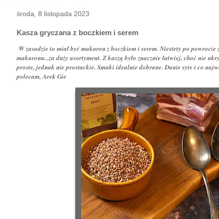
środa, 8 listopada 2023
Kasza gryczana z boczkiem i serem
W zasadzie to miał być makaron z boczkiem i serem. Niestety po powrocie 
makaronu...za duży asortyment. Z kaszą było znacznie łatwiej, choć nie ukry
proste, jednak nie prostackie. Smaki idealnie dobrane. Danie syte i co naj
polecam, Arek Gie