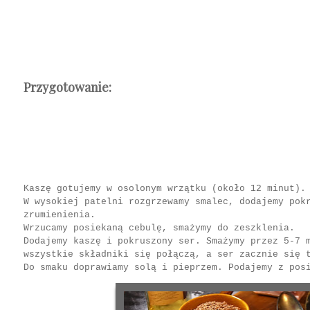
Przygotowanie:
Kaszę gotujemy w osolonym wrzątku (około 12 minut).
W wysokiej patelni rozgrzewamy smalec, dodajemy pok
zrumienienia.
Wrzucamy posiekaną cebulę, smażymy do zeszklenia.
Dodajemy kaszę i pokruszony ser. Smażymy przez 5-7 
wszystkie składniki się połączą, a ser zacznie się 
Do smaku doprawiamy solą i pieprzem. Podajemy z pos