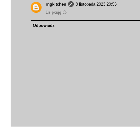
rngkitchen
8 listopada 2023 20:53
Dziękuję 😉
Odpowiedz