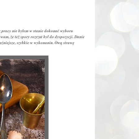
z pracy nie byłem w stanie dokonać wyboru
wam, że też spory rozrzut był do dyspozycji. Danie
ważniejsze, szybkie w wykonaniu. Ową strawę