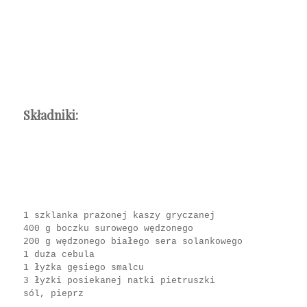
Składniki:
1 szklanka prażonej kaszy gryczanej
400 g boczku surowego wędzonego
200 g wędzonego białego sera solankowego
1 duża cebula
1 łyżka gęsiego smalcu
3 łyżki posiekanej natki pietruszki
sól, pieprz