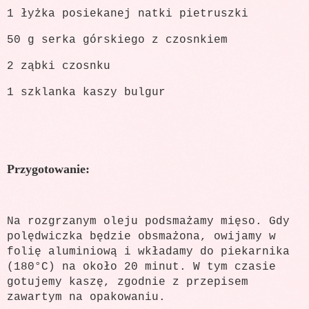
1 łyżka posiekanej natki pietruszki
50 g serka górskiego z czosnkiem
2 ząbki czosnku
1 szklanka kaszy bulgur
Przygotowanie:
Na rozgrzanym oleju podsmażamy mięso. Gdy
polędwiczka będzie obsmażona, owijamy w
folię aluminiową i wkładamy do piekarnika
(180°C) na około 20 minut. W tym czasie
gotujemy kaszę, zgodnie z przepisem
zawartym na opakowaniu.