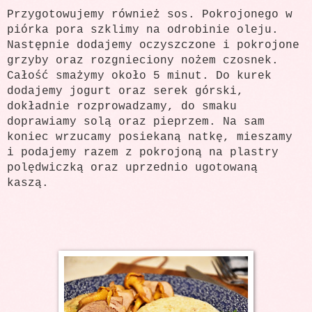
Przygotowujemy również sos. Pokrojonego w
piórka pora szklimy na odrobinie oleju.
Następnie dodajemy oczyszczone i pokrojone
grzyby oraz rozgnieciony nożem czosnek.
Całość smażymy około 5 minut. Do kurek
dodajemy jogurt oraz serek górski,
dokładnie rozprowadzamy, do smaku
doprawiamy solą oraz pieprzem. Na sam
koniec wrzucamy posiekaną natkę, mieszamy
i podajemy razem z pokrojoną na plastry
polędwiczką oraz uprzednio ugotowaną
kaszą.