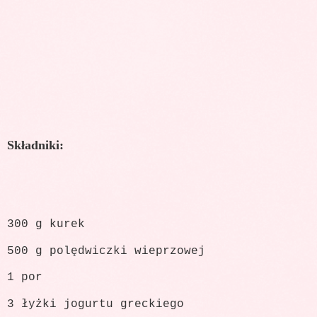
Składniki:
300 g kurek
500 g polędwiczki wieprzowej
1 por
3 łyżki jogurtu greckiego