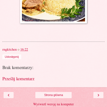
rngkitchen
o
16:22
Udostępnij
Brak komentarzy:
Prześlij komentarz
‹
›
Strona główna
Wyświetl wersję na komputer