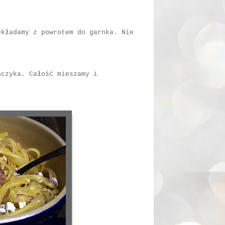
ekładamy z powrotem do garnka. Nie
ńczyka. Całość mieszamy i