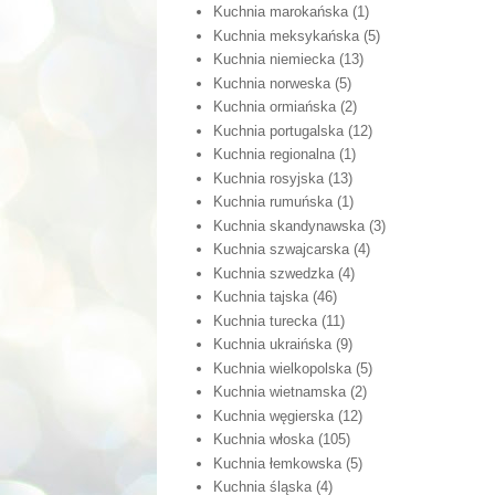
Kuchnia marokańska
(1)
Kuchnia meksykańska
(5)
Kuchnia niemiecka
(13)
Kuchnia norweska
(5)
Kuchnia ormiańska
(2)
Kuchnia portugalska
(12)
Kuchnia regionalna
(1)
Kuchnia rosyjska
(13)
Kuchnia rumuńska
(1)
Kuchnia skandynawska
(3)
Kuchnia szwajcarska
(4)
Kuchnia szwedzka
(4)
Kuchnia tajska
(46)
Kuchnia turecka
(11)
Kuchnia ukraińska
(9)
Kuchnia wielkopolska
(5)
Kuchnia wietnamska
(2)
Kuchnia węgierska
(12)
Kuchnia włoska
(105)
Kuchnia łemkowska
(5)
Kuchnia śląska
(4)