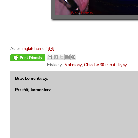
Autor:
rngkitchen
o
18:45
Etykiety:
Makarony
,
Obiad w 30 minut
,
Ryby
Brak komentarzy:
Prześlij komentarz