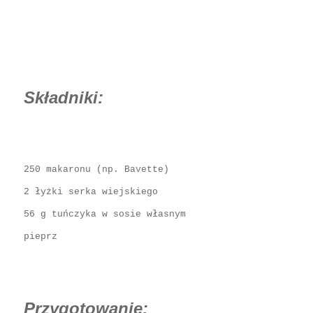
Składniki:
250 makaronu (np. Bavette)
2 łyżki serka wiejskiego
56 g tuńczyka w sosie własnym
pieprz
Przygotowanie: