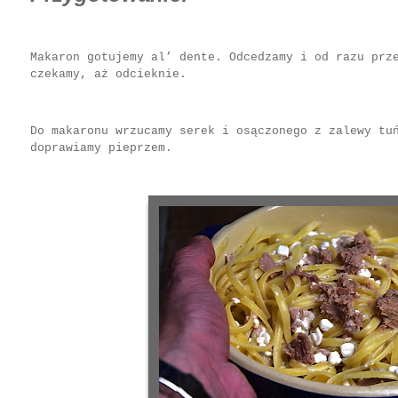
Makaron gotujemy al’ dente. Odcedzamy i od razu prz
czekamy, aż odcieknie.
Do makaronu wrzucamy serek i osączonego z zalewy tu
doprawiamy pieprzem.