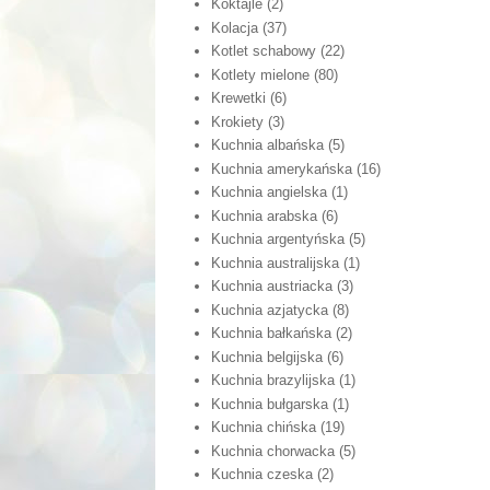
Koktajle
(2)
Kolacja
(37)
Kotlet schabowy
(22)
Kotlety mielone
(80)
Krewetki
(6)
Krokiety
(3)
Kuchnia albańska
(5)
Kuchnia amerykańska
(16)
Kuchnia angielska
(1)
Kuchnia arabska
(6)
Kuchnia argentyńska
(5)
Kuchnia australijska
(1)
Kuchnia austriacka
(3)
Kuchnia azjatycka
(8)
Kuchnia bałkańska
(2)
Kuchnia belgijska
(6)
Kuchnia brazylijska
(1)
Kuchnia bułgarska
(1)
Kuchnia chińska
(19)
Kuchnia chorwacka
(5)
Kuchnia czeska
(2)