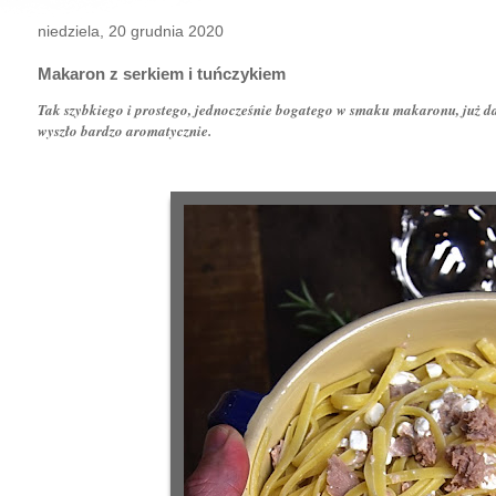
niedziela, 20 grudnia 2020
Makaron z serkiem i tuńczykiem
Tak szybkiego i prostego, jednocześnie bogatego w smaku makaronu, już da
wyszło bardzo aromatycznie.