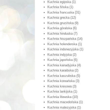
Kuchnia egipska
(1)
Kuchnia fińska
(1)
Kuchnia francuska
(31)
Kuchnia grecka
(12)
Kuchnia gruzińska
(9)
Kuchnia góralska
(6)
Kuchnia hinduska
(7)
Kuchnia hiszpańska
(14)
Kuchnia holenderska
(1)
Kuchnia indonezyjska
(1)
Kuchnia indyjska
(2)
Kuchnia japońska
(6)
Kuchnia kanadyjska
(4)
Kuchnia karaibska
(2)
Kuchnia kaszubska
(5)
Kuchnia koreańska
(3)
Kuchnia kresowa
(3)
Kuchnia lankijska
(1)
Kuchnia litewska
(10)
Kuchnia macedońska
(1)
Kuchnia malezyjska
(1)