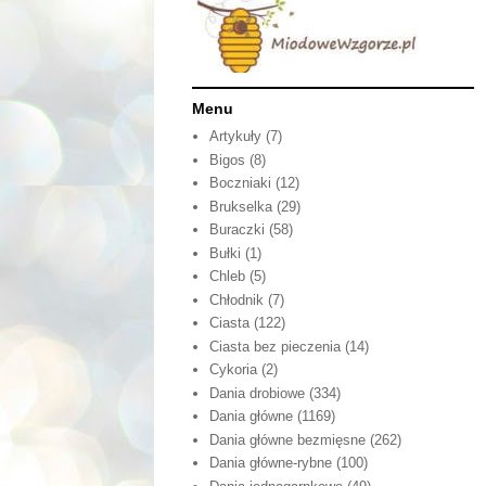
Menu
Artykuły
(7)
Bigos
(8)
Boczniaki
(12)
Brukselka
(29)
Buraczki
(58)
Bułki
(1)
Chleb
(5)
Chłodnik
(7)
Ciasta
(122)
Ciasta bez pieczenia
(14)
Cykoria
(2)
Dania drobiowe
(334)
Dania główne
(1169)
Dania główne bezmięsne
(262)
Dania główne-rybne
(100)