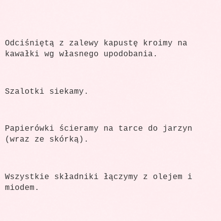
Odciśniętą z zalewy kapustę kroimy na
kawałki wg własnego upodobania.
Szalotki siekamy.
Papierówki ścieramy na tarce do jarzyn
(wraz ze skórką).
Wszystkie składniki łączymy z olejem i
miodem.