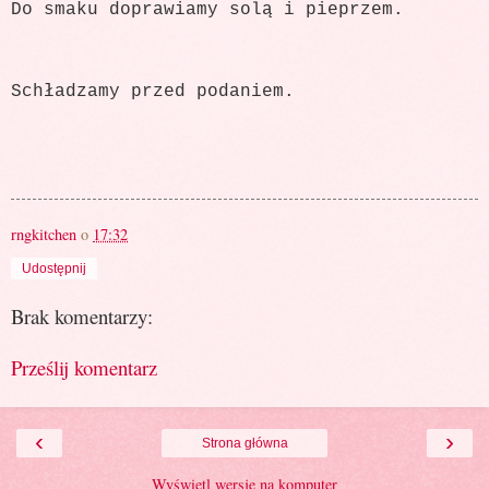
Do smaku doprawiamy solą i pieprzem.
Schładzamy przed podaniem.
rngkitchen
o
17:32
Udostępnij
Brak komentarzy:
Prześlij komentarz
‹
›
Strona główna
Wyświetl wersję na komputer