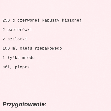
250 g czerwonej kapusty kiszonej
2 papierówki
2 szalotki
100 ml oleju rzepakowego
1 łyżka miodu
sól, pieprz
Przygotowanie: