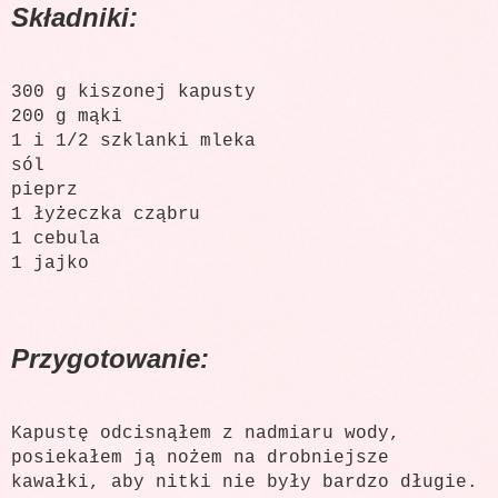
Składniki:
300 g kiszonej kapusty
200 g mąki
1 i 1/2 szklanki mleka
sól
pieprz
1 łyżeczka cząbru
1 cebula
1 jajko
Przygotowanie:
Kapustę odcisnąłem z nadmiaru wody,
posiekałem ją nożem na drobniejsze
kawałki, aby nitki nie były bardzo długie.