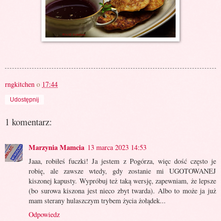
rngkitchen
o
17:44
Udostępnij
1 komentarz:
Marzynia Mamcia
13 marca 2023 14:53
Jaaa, robiłeś fuczki! Ja jestem z Pogórza, więc dość często je
robię, ale zawsze wtedy, gdy zostanie mi UGOTOWANEJ
kiszonej kapusty. Wypróbuj też taką wersję, zapewniam, że lepsze
(bo surowa kiszona jest nieco zbyt twarda). Albo to może ja już
mam sterany hulaszczym trybem życia żołądek...
Odpowiedz