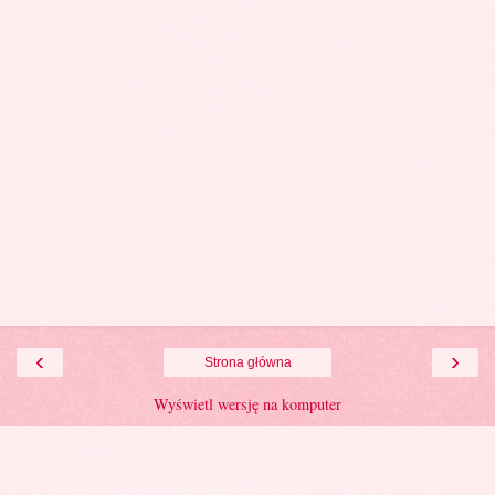
‹
›
Strona główna
Wyświetl wersję na komputer