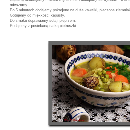
mieszamy.
Po 5 minutach dodajemy pokrojone na duże kawałki, pieczone ziemniak
Gotujemy do miękkości kapusty.
Do smaku doprawiamy solą i pieprzem.
Podajemy z posiekaną natką pietruszki.