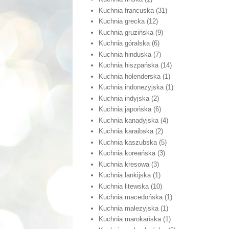
Kuchnia francuska
(31)
Kuchnia grecka
(12)
Kuchnia gruzińska
(9)
Kuchnia góralska
(6)
Kuchnia hinduska
(7)
Kuchnia hiszpańska
(14)
Kuchnia holenderska
(1)
Kuchnia indonezyjska
(1)
Kuchnia indyjska
(2)
Kuchnia japońska
(6)
Kuchnia kanadyjska
(4)
Kuchnia karaibska
(2)
Kuchnia kaszubska
(5)
Kuchnia koreańska
(3)
Kuchnia kresowa
(3)
Kuchnia lankijska
(1)
Kuchnia litewska
(10)
Kuchnia macedońska
(1)
Kuchnia malezyjska
(1)
Kuchnia marokańska
(1)