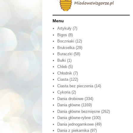
Menu
Artykuły
(7)
Bigos
(8)
Boczniaki
(12)
Brukselka
(29)
Buraczki
(58)
Bułki
(1)
Chleb
(5)
Chłodnik
(7)
Ciasta
(122)
Ciasta bez pieczenia
(14)
Cykoria
(2)
Dania drobiowe
(334)
Dania główne
(1169)
Dania główne bezmięsne
(262)
Dania główne-rybne
(100)
Dania jednogarnkowe
(49)
Dania z piekarnika
(97)