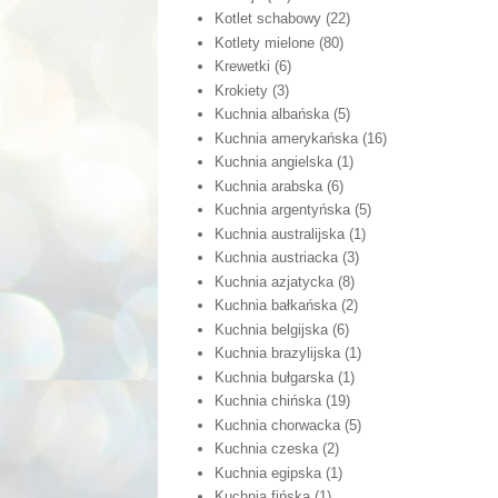
Kotlet schabowy
(22)
Kotlety mielone
(80)
Krewetki
(6)
Krokiety
(3)
Kuchnia albańska
(5)
Kuchnia amerykańska
(16)
Kuchnia angielska
(1)
Kuchnia arabska
(6)
Kuchnia argentyńska
(5)
Kuchnia australijska
(1)
Kuchnia austriacka
(3)
Kuchnia azjatycka
(8)
Kuchnia bałkańska
(2)
Kuchnia belgijska
(6)
Kuchnia brazylijska
(1)
Kuchnia bułgarska
(1)
Kuchnia chińska
(19)
Kuchnia chorwacka
(5)
Kuchnia czeska
(2)
Kuchnia egipska
(1)
Kuchnia fińska
(1)