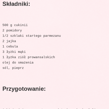
Składniki:
500 g cukinii
2 pomidory
1/2 szklaki startego parmezanu
2 jajka
1 cebula
3 łyżki mąki
1 łyżka ziół prowansalskich
olej do smażenia
sól, pieprz
Przygotowanie: