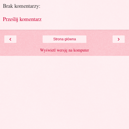
Brak komentarzy:
Prześlij komentarz
‹
›
Strona główna
Wyświetl wersję na komputer