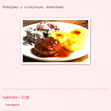
Podajemy z ulubionymi dodatkami.
rngkitchen
o
17:08
Udostępnij