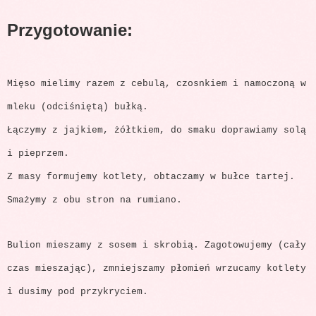
Przygotowanie:
Mięso mielimy razem z cebulą, czosnkiem i namoczoną w
mleku (odciśniętą) bułką.
Łączymy z jajkiem, żółtkiem, do smaku doprawiamy solą
i pieprzem.
Z masy formujemy kotlety, obtaczamy w bułce tartej.
Smażymy z obu stron na rumiano.
Bulion mieszamy z sosem i skrobią. Zagotowujemy (cały
czas mieszając), zmniejszamy płomień wrzucamy kotlety
i dusimy pod przykryciem.