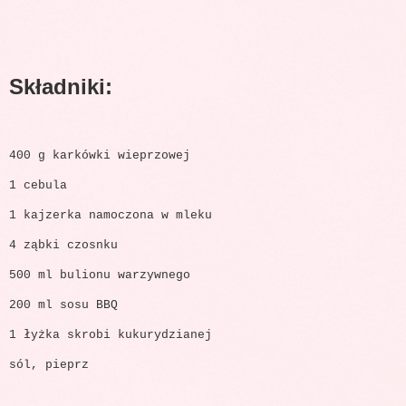
Składniki:
400 g karkówki wieprzowej
1 cebula
1 kajzerka namoczona w mleku
4 ząbki czosnku
500 ml bulionu warzywnego
200 ml sosu BBQ
1 łyżka skrobi kukurydzianej
sól, pieprz