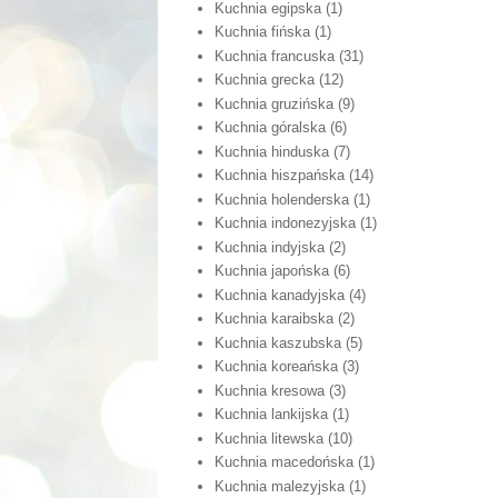
Kuchnia egipska
(1)
Kuchnia fińska
(1)
Kuchnia francuska
(31)
Kuchnia grecka
(12)
Kuchnia gruzińska
(9)
Kuchnia góralska
(6)
Kuchnia hinduska
(7)
Kuchnia hiszpańska
(14)
Kuchnia holenderska
(1)
Kuchnia indonezyjska
(1)
Kuchnia indyjska
(2)
Kuchnia japońska
(6)
Kuchnia kanadyjska
(4)
Kuchnia karaibska
(2)
Kuchnia kaszubska
(5)
Kuchnia koreańska
(3)
Kuchnia kresowa
(3)
Kuchnia lankijska
(1)
Kuchnia litewska
(10)
Kuchnia macedońska
(1)
Kuchnia malezyjska
(1)