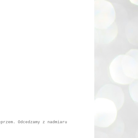
eprzem. Odcedzamy z nadmiaru