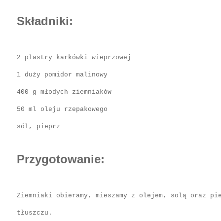
Składniki:
2 plastry karkówki wieprzowej
1 duży pomidor malinowy
400 g młodych ziemniaków
50 ml oleju rzepakowego
sól, pieprz
Przygotowanie:
Ziemniaki obieramy, mieszamy z olejem, solą oraz pi
tłuszczu.