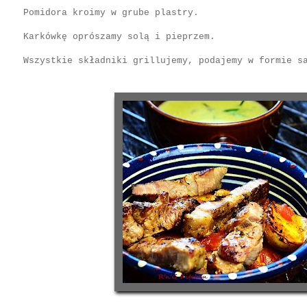
Pomidora kroimy w grube plastry.
Karkówkę oprószamy solą i pieprzem.
Wszystkie składniki grillujemy, podajemy w formie s