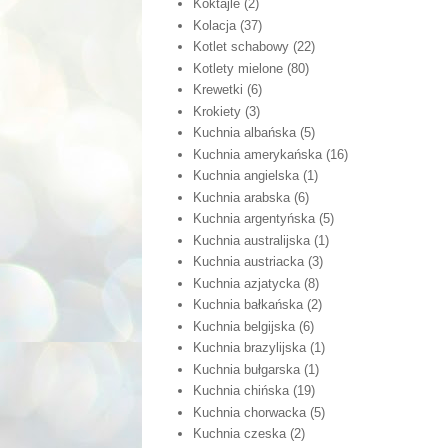
Koktajle
(2)
Kolacja
(37)
Kotlet schabowy
(22)
Kotlety mielone
(80)
Krewetki
(6)
Krokiety
(3)
Kuchnia albańska
(5)
Kuchnia amerykańska
(16)
Kuchnia angielska
(1)
Kuchnia arabska
(6)
Kuchnia argentyńska
(5)
Kuchnia australijska
(1)
Kuchnia austriacka
(3)
Kuchnia azjatycka
(8)
Kuchnia bałkańska
(2)
Kuchnia belgijska
(6)
Kuchnia brazylijska
(1)
Kuchnia bułgarska
(1)
Kuchnia chińska
(19)
Kuchnia chorwacka
(5)
Kuchnia czeska
(2)