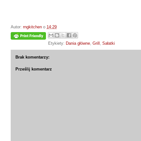
Autor:
rngkitchen
o
14:29
Etykiety:
Dania główne
,
Grill
,
Sałatki
Brak komentarzy:
Prześlij komentarz