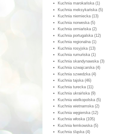
Kuchnia marokańska
(1)
Kuchnia meksykańska
(5)
Kuchnia niemiecka
(13)
Kuchnia norweska
(5)
Kuchnia ormiańska
(2)
Kuchnia portugalska
(12)
Kuchnia regionalna
(1)
Kuchnia rosyjska
(13)
Kuchnia rumuńska
(1)
Kuchnia skandynawska
(3)
Kuchnia szwajcarska
(4)
Kuchnia szwedzka
(4)
Kuchnia tajska
(46)
Kuchnia turecka
(11)
Kuchnia ukraińska
(9)
Kuchnia wielkopolska
(5)
Kuchnia wietnamska
(2)
Kuchnia węgierska
(12)
Kuchnia włoska
(105)
Kuchnia łemkowska
(5)
Kuchnia śląska
(4)