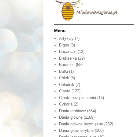
Menu
Artykuły
(7)
Bigos
(8)
Boczniaki
(12)
Brukselka
(29)
Buraczki
(58)
Bułki
(1)
Chleb
(5)
Chłodnik
(7)
Ciasta
(122)
Ciasta bez pieczenia
(14)
Cykoria
(2)
Dania drobiowe
(334)
Dania główne
(1169)
Dania główne bezmięsne
(262)
Dania główne-rybne
(100)