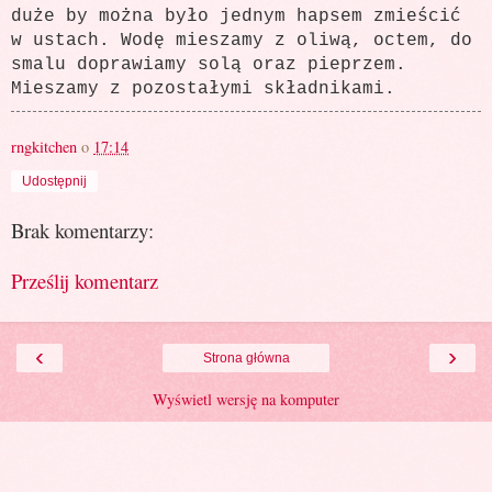
duże by można było jednym hapsem zmieścić
w ustach. Wodę mieszamy z oliwą, octem, do
smalu doprawiamy solą oraz pieprzem.
Mieszamy z pozostałymi składnikami.
rngkitchen
o
17:14
Udostępnij
Brak komentarzy:
Prześlij komentarz
‹
›
Strona główna
Wyświetl wersję na komputer