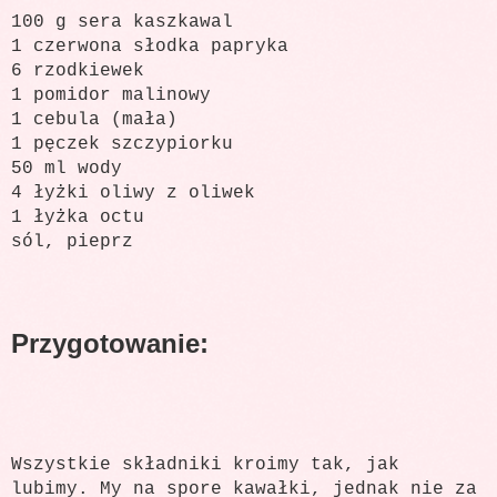
100 g sera kaszkawal
1 czerwona słodka papryka
6 rzodkiewek
1 pomidor malinowy
1 cebula (mała)
1 pęczek szczypiorku
50 ml wody
4 łyżki oliwy z oliwek
1 łyżka octu
sól, pieprz
Przygotowanie:
Wszystkie składniki kroimy tak, jak
lubimy. My na spore kawałki, jednak nie za