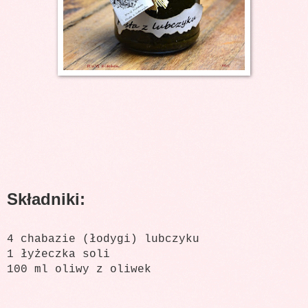
Składniki:
4 chabazie (łodygi) lubczyku
1 łyżeczka soli
100 ml oliwy z oliwek