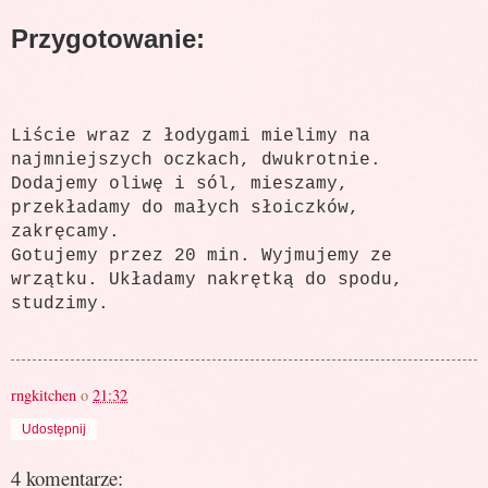
Przygotowanie:
Liście wraz z łodygami mielimy na
najmniejszych oczkach, dwukrotnie.
Dodajemy oliwę i sól, mieszamy,
przekładamy do małych słoiczków,
zakręcamy.
Gotujemy przez 20 min. Wyjmujemy ze
wrzątku. Układamy nakrętką do spodu,
studzimy.
rngkitchen
o
21:32
Udostępnij
4 komentarze: