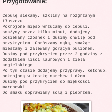
Przygotowanie:
Cebulę siekamy, szklimy na rozgrzanym
tłuszczu.
Pokrojone mięso wrzucamy do cebuli,
smażymy przez kilka minut, dodajemy
posiekany czosnek i dusimy chwilę pod
przykryciem. Oprószamy mąką, smażąc
mieszamy i zalewamy gorącym bulionem.
Dusimy pod przykryciem przez 2 godziny z
dodatkiem liści laurowych i ziela
angielskiego.
Po tym czasie dodajemy przyprawy, ketchup,
pokrojoną w kostkę marchew i dżem.
Dusimy pod przykryciem do miękkości
marchewki.
Do smaku doprawiamy solą i pieprzem.