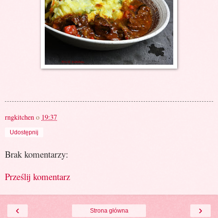
rngkitchen
o
19:37
Udostępnij
Brak komentarzy:
Prześlij komentarz
‹
›
Strona główna