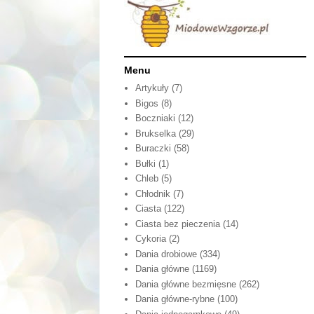
Menu
Artykuły
(7)
Bigos
(8)
Boczniaki
(12)
Brukselka
(29)
Buraczki
(58)
Bułki
(1)
Chleb
(5)
Chłodnik
(7)
Ciasta
(122)
Ciasta bez pieczenia
(14)
Cykoria
(2)
Dania drobiowe
(334)
Dania główne
(1169)
Dania główne bezmięsne
(262)
Dania główne-rybne
(100)