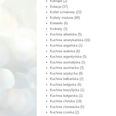
Koktajle
(2)
Kolacja
(37)
Kotlet schabowy
(22)
Kotlety mielone
(80)
Krewetki
(6)
Krokiety
(3)
Kuchnia albańska
(5)
Kuchnia amerykańska
(16)
Kuchnia angielska
(1)
Kuchnia arabska
(6)
Kuchnia argentyńska
(5)
Kuchnia australijska
(1)
Kuchnia austriacka
(3)
Kuchnia azjatycka
(8)
Kuchnia bałkańska
(2)
Kuchnia belgijska
(6)
Kuchnia brazylijska
(1)
Kuchnia bułgarska
(1)
Kuchnia chińska
(19)
Kuchnia chorwacka
(5)
Kuchnia czeska
(2)