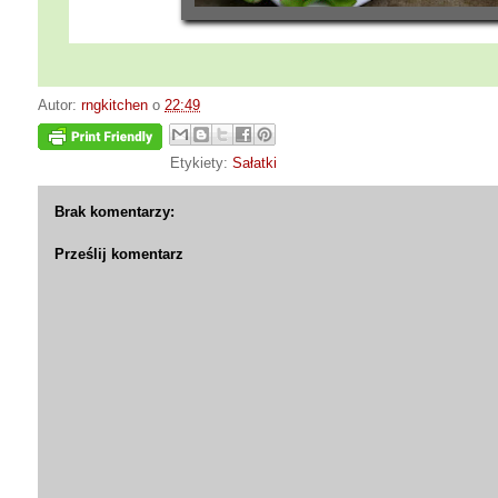
Autor:
rngkitchen
o
22:49
Etykiety:
Sałatki
Brak komentarzy:
Prześlij komentarz