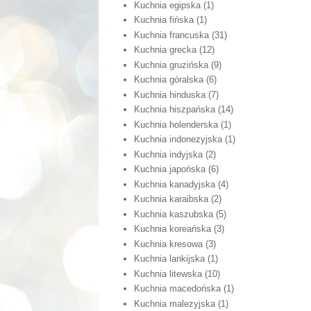
Kuchnia egipska
(1)
Kuchnia fińska
(1)
Kuchnia francuska
(31)
Kuchnia grecka
(12)
Kuchnia gruzińska
(9)
Kuchnia góralska
(6)
Kuchnia hinduska
(7)
Kuchnia hiszpańska
(14)
Kuchnia holenderska
(1)
Kuchnia indonezyjska
(1)
Kuchnia indyjska
(2)
Kuchnia japońska
(6)
Kuchnia kanadyjska
(4)
Kuchnia karaibska
(2)
Kuchnia kaszubska
(5)
Kuchnia koreańska
(3)
Kuchnia kresowa
(3)
Kuchnia lankijska
(1)
Kuchnia litewska
(10)
Kuchnia macedońska
(1)
Kuchnia malezyjska
(1)