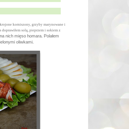
krojone korniszony, grzyby marynowane i
 doprawiłem solą, pieprzem i sokiem z
a na nich mięso homara. Polałem
elonymi oliwkami.