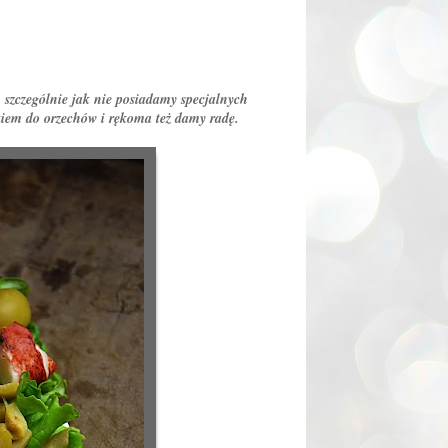
 szczególnie jak nie posiadamy specjalnych
kiem do orzechów i rękoma też damy radę.