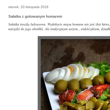
wtorek, 20 listopada 2018
Sałatka z gotowanym homarem
Sałatka troszkę luksusowa. Wydobycie mięsa homara nie jest zbyt łatwe,
narzędzi do jego obróbki. Ale tradycyjnym nożem , widelczykiem, dziad