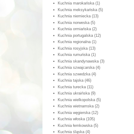
Kuchnia marokańska
(1)
Kuchnia meksykańska
(5)
Kuchnia niemiecka
(13)
Kuchnia norweska
(5)
Kuchnia ormiańska
(2)
Kuchnia portugalska
(12)
Kuchnia regionalna
(1)
Kuchnia rosyjska
(13)
Kuchnia rumuńska
(1)
Kuchnia skandynawska
(3)
Kuchnia szwajcarska
(4)
Kuchnia szwedzka
(4)
Kuchnia tajska
(46)
Kuchnia turecka
(11)
Kuchnia ukraińska
(9)
Kuchnia wielkopolska
(5)
Kuchnia wietnamska
(2)
Kuchnia węgierska
(12)
Kuchnia włoska
(105)
Kuchnia łemkowska
(5)
Kuchnia śląska
(4)